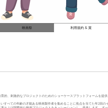
映画祭
利用規約 & 賞
教育的、刺激的なプロジェクトのためのショーケースプラットフォームを提供
したいすべての年齢の才能ある映画製作者を集めることに焦点を当てた年2回の
立系および国際的な映画プロジェクトをキュレーションし、発表します。 す