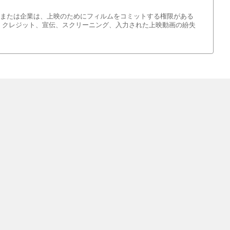
人または企業は、上映のためにフィルムをコミットする権限がある
、クレジット、宣伝、スクリーニング、入力された上映動画の紛失