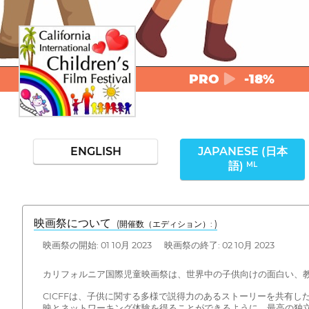
PRO
-18%
ENGLISH
JAPANESE (日本
語)
ML
映画祭について
(開催数（エディション）: )
映画祭の開始: 01 10月 2023 映画祭の終了: 02 10月 2023
カリフォルニア国際児童映画祭は、世界中の子供向けの面白い、
CICFFは、子供に関する多様で説得力のあるストーリーを共有
映とネットワーキング体験を得ることができるように、最高の独