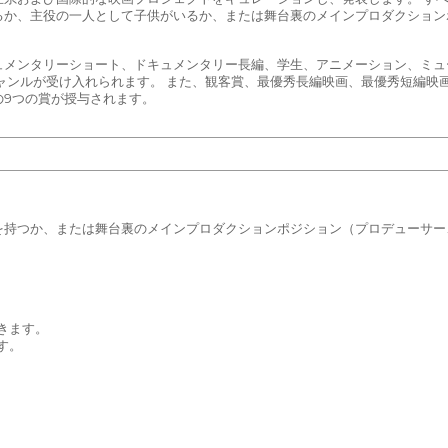
るか、主役の一人として子供がいるか、または舞台裏のメインプロダクション
ュメンタリーショート、ドキュメンタリー長編、学生、アニメーション、ミュ
ャンルが受け入れられます。 また、観客賞、最優秀長編映画、最優秀短編映
の9つの賞が授与されます。
を持つか、または舞台裏のメインプロダクションポジション（プロデューサー
きます。
す。