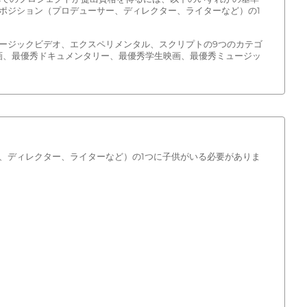
ポジション（プロデューサー、ディレクター、ライターなど）の1
ージックビデオ、エクスペリメンタル、スクリプトの9つのカテゴ
画、最優秀ドキュメンタリー、最優秀学生映画、最優秀ミュージッ
、ディレクター、ライターなど）の1つに子供がいる必要がありま