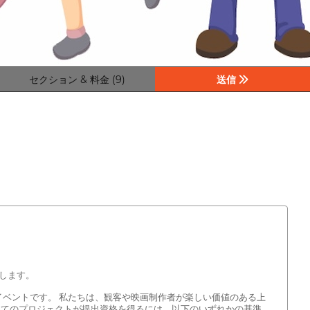
セクション & 料金 (9)
送信
します。
イベントです。 私たちは、観客や映画制作者が楽しい価値のある上
べてのプロジェクトが提出資格を得るには、以下のいずれかの基準