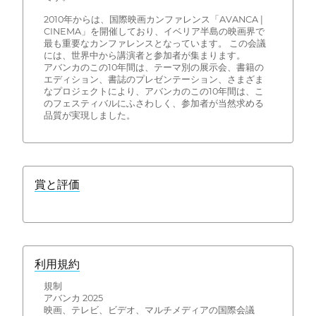
2010年からは、国際映画カンファレンス「AVANCA |
CINEMA」を開催しており、イベリア半島の映画界で
最も重要なカンファレンスとなっています。 この会議
には、世界中から講演者と参加者が集まります。
アバンカのこの10年間は、テーマ別の展示会、書籍の
エディション、書誌のプレゼンテーション、さまざま
なプロジェクトにより、アバンカのこの10年間は、こ
のフェスティバルにふさわしく、参加者が当然求める
品質が実現しました。
賞と評価
利用規約
規制
アバンカ 2025
映画、テレビ、ビデオ、マルチメディアの国際会議