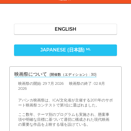
ENGLISH
JAPANESE (日本語)
ML
映画祭について
(開催数（エディション）: 30)
映画祭の開始: 29 7月 2026 映画祭の終了: 02 8月
2026
アバンカ映画祭は、ICA/文化省が主催する2011年のサポ
ート映画祭コンテストで第1位に選ばれました。
ここ数年、テーマ別のプログラムも実施され、懸案事
項や明確な目標に基づいて適切に構成された現代映画
の重要な作品を上映する場を設けている。