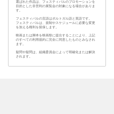
選ばれた作品は、フェスティバルのプロモーションを
目的とした非営利の展覧会の対象になる場合がありま
す。
フェスティバルの言語はポルトガル語と英語です。
フェスティバルは、規制やスケジュールに必要な変更
を加える権利を留保します。
映画または脚本を映画祭に提出することにより、上記
のすべての利用規約に完全に同意したものとみなされ
ます。
疑問や疑問は、組織委員会によって明確化または解決
されます。