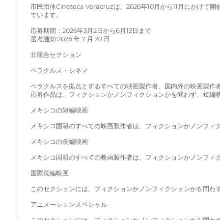
市民団体Cineteca Veracruzは、2026年10月から
ています。
応募期間：2026年3月2日から6月12日まで
選考通知:2026 年 7 月 20 日
非競合セクション
ベラクルス・シネマ
ベラクルスを拠点とするすべての映画製作者、国内外の映画製作
応募作品は、フィクションかノンフィクションかを問わず、短編映
メキシコの短編映画
メキシコ国籍のすべての映画製作者は、フィクションかノンフィク
メキシコの長編映画
メキシコ国籍のすべての映画製作者は、フィクションかノンフィク
国際長編映画
このセクションには、フィクションかノンフィクションかを問わず
アニメーションスペシャル