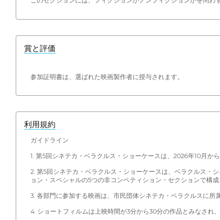
このセクションには、フィクションかノンフィクションかを問わず
賞と評価
参加証明書は、選ばれた映画製作者に授与されます。
利用規約
ガイドライン
1. 第5回シネテカ・ベラクルス・ショーケースは、2026年10
2. 第5回シネテカ・ベラクルス・ショーケースは、ベラクルス
ョン・スペシャルの5つの非コンペティション・セクションで構成
3. 各部門に参加する映画は、市民団体シネテカ・ベラクルスに
4. ショートフィルムは上映時間が3分から30分の作品とみなされ