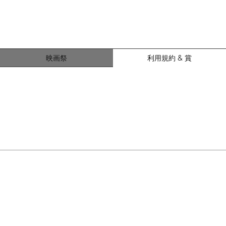
映画祭
利用規約 & 賞