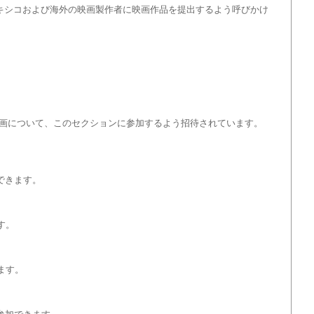
門に、メキシコおよび海外の映画製作者に映画作品を提出するよう呼びかけ
画について、このセクションに参加するよう招待されています。
できます。
す。
ます。