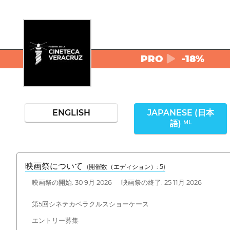
PRO
-18%
ENGLISH
JAPANESE (日本
語)
ML
映画祭について
(開催数（エディション）: 5)
映画祭の開始: 30 9月 2026 映画祭の終了: 25 11月 2026
第5回シネテカベラクルスショーケース
エントリー募集