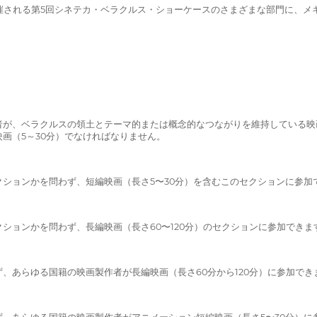
11月にかけて開催される第5回シネテカ・ベラクルス・ショーケースのさまざまな部
者が、ベラクルスの領土とテーマ的または概念的なつながりを維持している映
画（5～30分）でなければなりません。
ションかを問わず、短編映画（長さ5〜30分）を含むこのセクションに参加
ションかを問わず、長編映画（長さ60〜120分）のセクションに参加できま
、あらゆる国籍の映画製作者が長編映画（長さ60分から120分）に参加でき