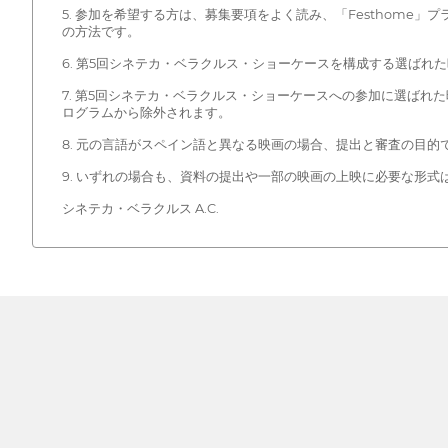
5. 参加を希望する方は、募集要項をよく読み、「Festhom
の方法です。
6. 第5回シネテカ・ベラクルス・ショーケースを構成する選ばれた
7. 第5回シネテカ・ベラクルス・ショーケースへの参加に選ばれ
ログラムから除外されます。
8. 元の言語がスペイン語と異なる映画の場合、提出と審査の目
9. いずれの場合も、資料の提出や一部の映画の上映に必要な形式
シネテカ・ベラクルス A.C.