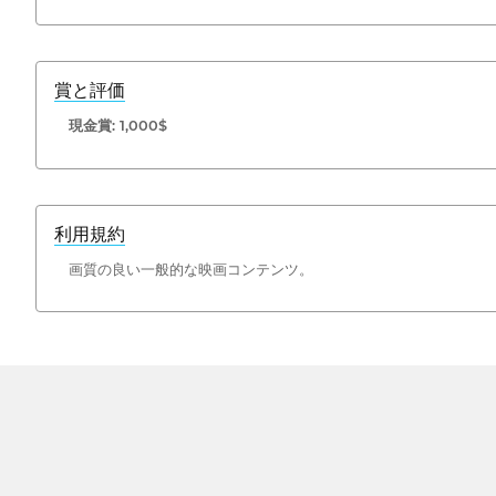
賞と評価
現金賞: 1,000$
利用規約
画質の良い一般的な映画コンテンツ。