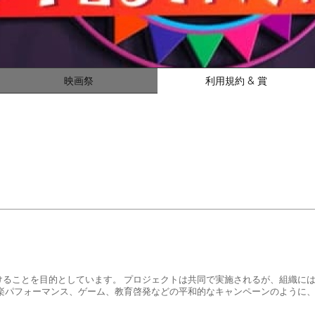
映画祭
利用規約 & 賞
けることを目的としています。 プロジェクトは共同で実施されるが、組織に
音楽パフォーマンス、ゲーム、教育啓発などの平和的なキャンペーンのように