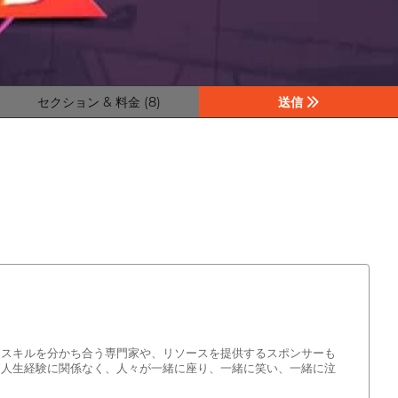
セクション & 料金 (8)
送信
はスキルを分かち合う専門家や、リソースを提供するスポンサーも
、人生経験に関係なく、人々が一緒に座り、一緒に笑い、一緒に泣