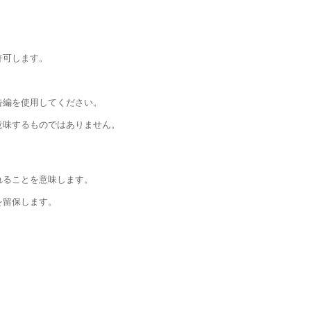
許可します。
告編を使用してください。
意味するものではありません。
れることを意味します。
を留保します。