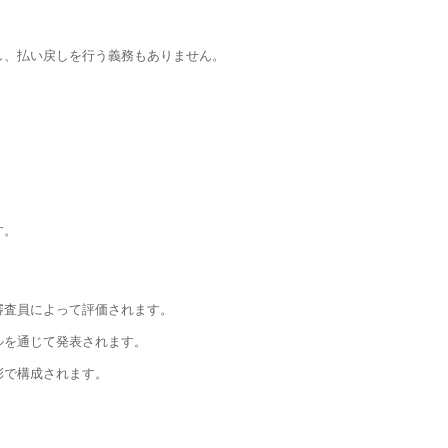
し、払い戻しを行う義務もありません。
す。
審査員によって評価されます。
ルを通じて発表されます。
彰で構成されます。