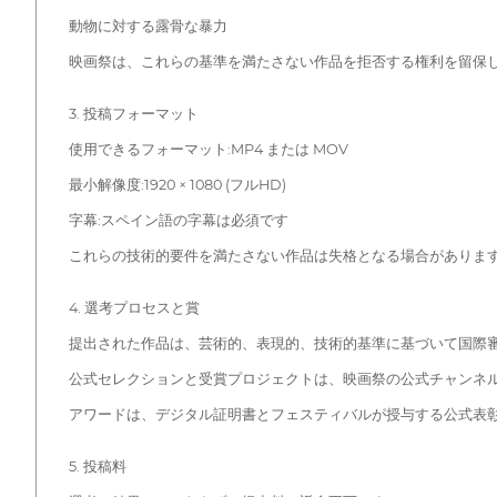
動物に対する露骨な暴力
映画祭は、これらの基準を満たさない作品を拒否する権利を留保
3. 投稿フォーマット
使用できるフォーマット:MP4 または MOV
最小解像度:1920 × 1080 (フルHD)
字幕:スペイン語の字幕は必須です
これらの技術的要件を満たさない作品は失格となる場合がありま
4. 選考プロセスと賞
提出された作品は、芸術的、表現的、技術的基準に基づいて国際
公式セレクションと受賞プロジェクトは、映画祭の公式チャンネ
アワードは、デジタル証明書とフェスティバルが授与する公式表
5. 投稿料