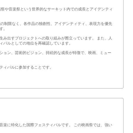
画祭や音楽祭という世界的なサーキット内での成長とアイデンティ
式の制限なく、各作品の独創性、アイデンティティ、表現力を優先
す。
生み出すプロジェクトへの取り組みが際立っています。 また、人
ィバルとしての地位を再確認しています。
ション、芸術的ビジョン、持続的な成長が特徴で、映画、ミュー
ティバルに参加することです。
音楽に特化した国際フェスティバルです。 この映画祭では、強い