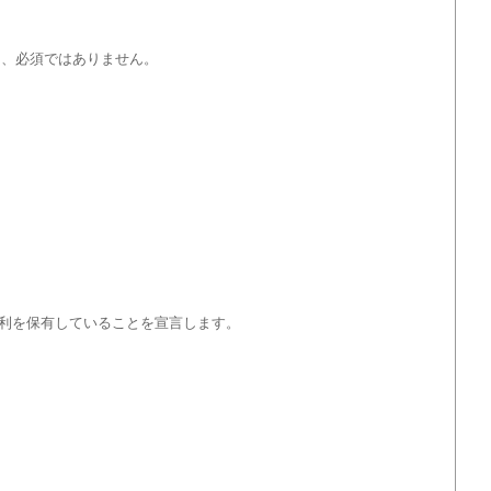
り、必須ではありません。
利を保有していることを宣言します。