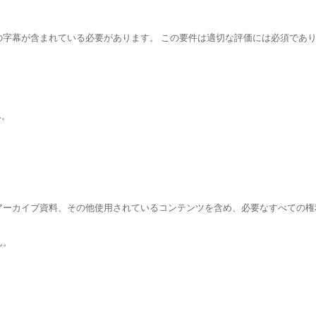
字幕が含まれている必要があります。 この要件は適切な評価には必須であ
み。
アーカイブ資料、その他使用されているコンテンツを含め、必要なすべての権
ん。