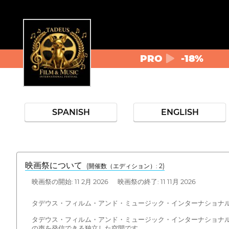
PRO
-18%
SPANISH
ENGLISH
映画祭について
(開催数（エディション）: 2)
映画祭の開始: 11 2月 2026 映画祭の終了: 11 11月 2026
タデウス・フィルム・アンド・ミュージック・インターナショナ
タデウス・フィルム・アンド・ミュージック・インターナショナ
の声を発信できる独立した空間です。