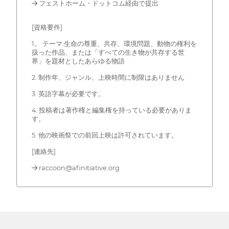
→ フェストホーム・ドットコム経由で提出
[資格要件]
1。 テーマ:生命の尊重、共存、環境問題、動物の権利を
扱った作品、または「すべての生き物が共存する世
界」を題材としたあらゆる物語
2. 制作年、ジャンル、上映時間に制限はありません
3. 英語字幕が必要です。
4. 投稿者は著作権と編集権を持っている必要がありま
す。
5. 他の映画祭での前回上映は許可されています。
[連絡先]
→ raccoon@afinitiative.org