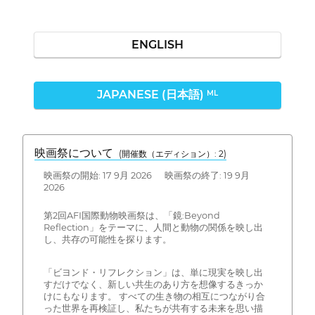
ENGLISH
JAPANESE (日本語)
ML
映画祭について
(開催数（エディション）: 2)
映画祭の開始: 17 9月 2026 映画祭の終了: 19 9月
2026
第2回AFI国際動物映画祭は、「鏡:Beyond
Reflection」をテーマに、人間と動物の関係を映し出
し、共存の可能性を探ります。
「ビヨンド・リフレクション」は、単に現実を映し出
すだけでなく、新しい共生のあり方を想像するきっか
けにもなります。 すべての生き物の相互につながり合
った世界を再検証し、私たちが共有する未来を思い描