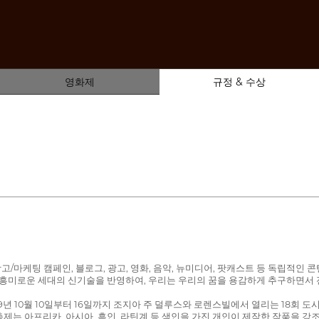
영화제
규정 & 수상
메이션, 광고/마케팅 캠페인, 블로그, 광고, 영화, 음악, 뉴미디어, 팟캐스트 등 
고 흥미로운 세대의 신기술을 반영하여, 우리는 우리의 꿈을 용감하게 추구하면서
9년 10월 10일부터 16일까지 조지아 주 덜루스와 로렌스빌에서 열리는 18회 
제는 아프리카, 아시아, 흑인, 라틴계 등 색인을 가진 개인이 제작한 작품을 강