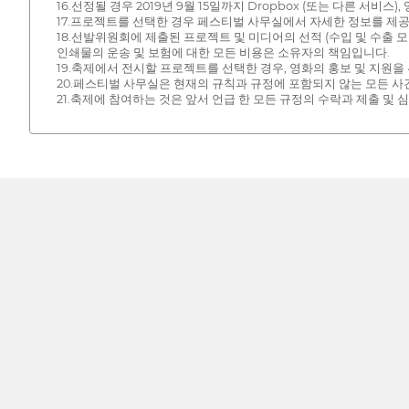
16.선정될 경우 2019년 9월 15일까지 Dropbox (또는 다른 서
17.프로젝트를 선택한 경우 페스티벌 사무실에서 자세한 정보를 제공
18.선발위원회에 제출된 프로젝트 및 미디어의 선적 (수입 및 수출 모
인쇄물의 운송 및 보험에 대한 모든 비용은 소유자의 책임입니다.
19.축제에서 전시할 프로젝트를 선택한 경우, 영화의 홍보 및 지원
20.페스티벌 사무실은 현재의 규칙과 규정에 포함되지 않는 모든 사
21.축제에 참여하는 것은 앞서 언급 한 모든 규정의 수락과 제출 및