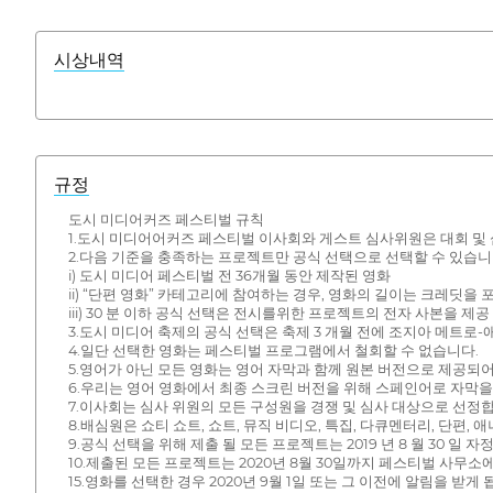
시상내역
규정
도시 미디어커즈 페스티벌 규칙
1.도시 미디어어커즈 페스티벌 이사회와 게스트 심사위원은 대회 및
2.다음 기준을 충족하는 프로젝트만 공식 선택으로 선택할 수 있습니
i) 도시 미디어 페스티벌 전 36개월 동안 제작된 영화
ii) “단편 영화” 카테고리에 참여하는 경우, 영화의 길이는 크레딧을 
iii) 30 분 이하 공식 선택은 전시를위한 프로젝트의 전자 사본을
3.도시 미디어 축제의 공식 선택은 축제 3 개월 전에 조지아 메트로-
4.일단 선택한 영화는 페스티벌 프로그램에서 철회할 수 없습니다.
5.영어가 아닌 모든 영화는 영어 자막과 함께 원본 버전으로 제공되
6.우리는 영어 영화에서 최종 스크린 버전을 위해 스페인어로 자막을
7.이사회는 심사 위원의 모든 구성원을 경쟁 및 심사 대상으로 선정
8.배심원은 쇼티 쇼트, 쇼트, 뮤직 비디오, 특집, 다큐멘터리, 단편,
9.공식 선택을 위해 제출 될 모든 프로젝트는 2019 년 8 월 30
10.제출된 모든 프로젝트는 2020년 8월 30일까지 페스티벌 사무소
15.영화를 선택한 경우 2020년 9월 1일 또는 그 이전에 알림을 받게 