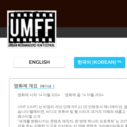
ENGLISH
한국어 (KOREAN)
ML
영화제 개요
(에디션: )
영화제 시작: 14 10월 2024 영화제 끝: 14 10월 2024
UMF (UMF) 는 비영리 자선 단체 501 (c) (3) 단체로서 애니
습니다.텔레비전, 비디오 유튜버 및 웹 시리즈.과거의 지혜와 새롭
페스티벌 소개
“세계를 변화시키는 콘텐츠 제작자, 한 번에 하나의 프로젝트”는 201
감을 주는 강력한 도구로 인식하는 이 연례 콘텐츠 크리에이터들의 축