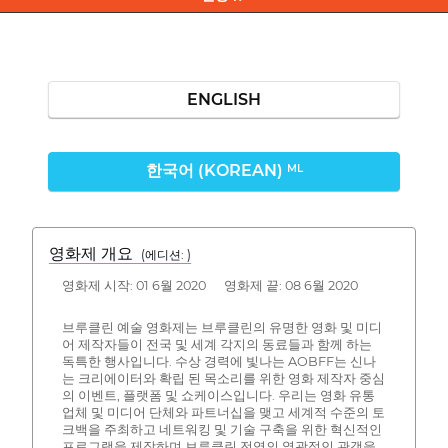
ENGLISH
한국어 (KOREAN)
ML
영화제 개요
(에디션: )
영화제 시작: 01 6월 2020 영화제 끝: 08 6월 2020
브루클린 예술 영화제는 브루클린의 유명한 영화 및 미디
어 제작자들이 전국 및 세계 각지의 동료들과 함께 하는
독특한 행사입니다. 수상 경력에 빛나는 AOBFF는 신나
는 크리에이터와 확립 된 목소리를 위한 영화 제작자 중심
의 이벤트, 플랫폼 및 쇼케이스입니다. 우리는 영화 유통
업체 및 미디어 단체와 파트너십을 맺고 세계적 수준의 토
크백을 주최하고 네트워킹 및 기술 구축을 위한 혁신적인
프로그램을 제작하며 브루클린 전역의 열광적인 관객을