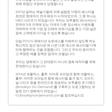
위해 최첨단 극장에서 상영합니다.
2011년 일하는 예술가들에 의해 설립된 10명의 페스티벌
초연은 현재까지 연극 배포가 시작되었으며, 그 중 하나는
HBO 시리즈가 되었습니다. 우리는 브루클린 (Brooklyn)
전역의 9개 지역에 있는 19개의 다른 장소에서 이벤트를
개최하여 지역 기업 및 단체와 파트너십을 맺고 가장 넓은
잠재 고객에게 다가갈 수 있도록 했습니다.
단일 POV가 큐레이션 프로세스를 지배하지 않도록 하는
혁신적인 접근 방식은 매 시즌 다른 게스트 페스티벌 디렉
터와 협력하는 것을 포함합니다. 그리고 우리의 윤리적이
고 투명한 제출 정책은 업계의 모델입니다.
우리는 영화제가 그 반대편이 아니라 영화 제작자를 위해
존재한다고 믿습니다.
2014년 넷플릭스, 훌루, 아마존 프라임과 함께 넷플릭스,
훌루, 아마존 프라임과 함께 페스티벌 즐겨 찾기, 오리지
널 시리즈 등을 온라인으로 방송하는 브루클린 온 디맨드
(Brooklyn On Demand) 를 구축하고 프로그램하는 유
일한 인디 영화제가 되었습니
다.Brooklynondemand.com을 참조하십시오