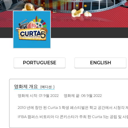
PORTUGUESE
ENGLISH
영화제 개요
(에디션: )
영화제 시작: 01 9월 2022 영화제 끝: 06 9월 2022
2010 년에 창안 된 Curta 5 학생 페스티벌은 학교 공간에서 시
IFBA 캠퍼스 비토리아 다 콘키스타가 주최 한 Curta 5는 공립 및