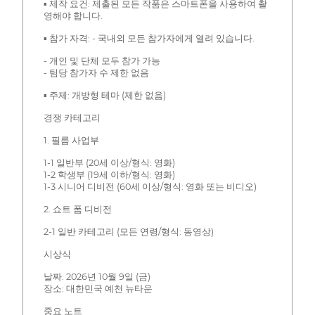
▪ 제작 요건: 제출된 모든 작품은 스마트폰을 사용하여 촬
영해야 합니다.
▪ 참가 자격: - 국내외 모든 참가자에게 열려 있습니다.
- 개인 및 단체 모두 참가 가능
- 팀당 참가자 수 제한 없음
▪ 주제: 개방형 테마 (제한 없음)
경쟁 카테고리
1. 필름 사업부
1-1 일반부 (20세 이상/형식: 영화)
1-2 학생부 (19세 이하/형식: 영화)
1-3 시니어 디비전 (60세 이상/형식: 영화 또는 비디오)
2. 쇼트 폼 디비전
2-1 일반 카테고리 (모든 연령/형식: 동영상)
시상식
날짜: 2026년 10월 9일 (금)
장소: 대한민국 예천 뉴타운
중요 노트