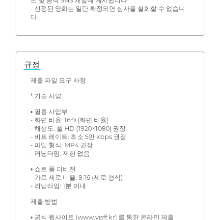
트 및 공식 SNS 채널에 게시됩니다.
- 선정된 영화는 일단 확정되면 심사를 철회할 수 없습니
다.
규정
제출 파일 요구 사항
* 기술 사양
▪ 필름 사업부
- 화면 비율: 16:9 (화면 비율)
- 해상도: 풀 HD (1920×1080) 권장
- 비트 레이트: 최소 5만 kbps 권장
- 파일 형식: MP4 권장
- 러닝타임: 제한 없음
▪ 쇼트 폼 디비전
- 가로 세로 비율: 9:16 (세로 형식)
- 러닝타임: 1분 이내
제출 방법
▪ 공식 웹사이트 (www.yisff.kr) 를 통한 온라인 제출