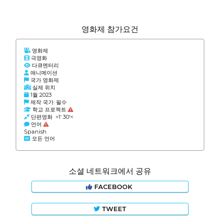
영화제 참가요건
영화제
극영화
다큐멘터리
애니메이션
국가 영화제
실제 위치
1월 2023
제작 국가: 필수
학교 프로젝트
단편영화 >1' 30'<
언어
Spanish
모든 언어
소셜 네트워크에서 공유
FACEBOOK
TWEET