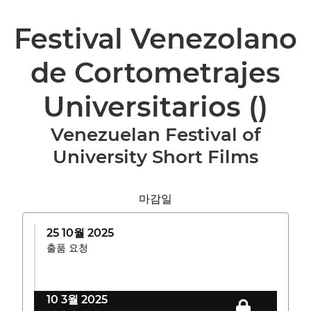
Festival Venezolano
de Cortometrajes
Universitarios
()
Venezuelan Festival of
University Short Films
마감일
25 10월 2025
출품 요청
10 3월 2025