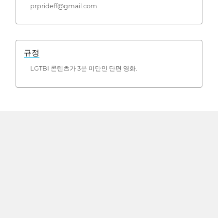
prprideff@gmail.com
규정
LGTBI 콘텐츠가 3분 미만인 단편 영화.