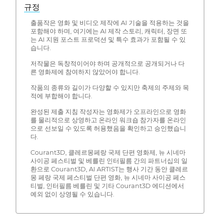
규정
출품작은 영화 및 비디오 제작에 AI 기술을 적용하는 것을
포함해야 하며, 여기에는 AI 제작 스토리, 캐릭터, 장면 또
는 AI 지원 포스트 프로덕션 및 특수 효과가 포함될 수 있
습니다.
저작물은 독창적이어야 하며 공개적으로 공개되거나 다
른 영화제에 참여하지 않았어야 합니다.
작품의 종류와 길이가 다양할 수 있지만 축제의 주제와 목
적에 부합해야 합니다.
완성된 제출 지침 작성자는 영화제가 오프라인으로 영화
를 물리적으로 상영하고 온라인 워크숍 참가자를 온라인
으로 선보일 수 있도록 허용했음을 확인하고 승인했습니
다.
Courant3D, 클레르몽페랑 국제 단편 영화제, 뉴 시네마
사이공 페스티벌 및 베를린 인터필름 간의 파트너십의 일
환으로 Courant3D, AI ARTIST는 행사 기간 동안 클레르
몽 페랑 국제 페스티벌 단편 영화, 뉴 시네마 사이공 페스
티벌, 인터필름 베를린 및 기타 Courant3D 에디션에서
예외 없이 상영될 수 있습니다.