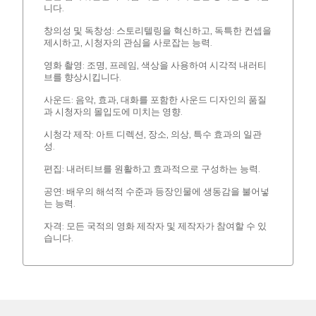
니다.
창의성 및 독창성: 스토리텔링을 혁신하고, 독특한 컨셉을
제시하고, 시청자의 관심을 사로잡는 능력.
영화 촬영: 조명, 프레임, 색상을 사용하여 시각적 내러티
브를 향상시킵니다.
사운드: 음악, 효과, 대화를 포함한 사운드 디자인의 품질
과 시청자의 몰입도에 미치는 영향.
시청각 제작: 아트 디렉션, 장소, 의상, 특수 효과의 일관
성.
편집: 내러티브를 원활하고 효과적으로 구성하는 능력.
공연: 배우의 해석적 수준과 등장인물에 생동감을 불어넣
는 능력.
자격: 모든 국적의 영화 제작자 및 제작자가 참여할 수 있
습니다.