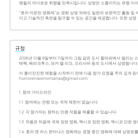
팬들의 까다로운 취향을 만족시킵니다. 상영은 소름끼치는 유령 이
“호러 마운틴 영화제”는 영화 상영 외에도 일련의 보완적인 활동 및
이고 기술적인 측면을 탐구할 수 있는 공간을 제공합니다. 또한 상영
규정
2026년 10월 8일부터 11일까지 그림 같은 도시 할라파에서 열리
테펙, 베라크루스, 보카 델 리오, 오리사바 등의 도시에서 상영됩니다
이 흥미진진한 체험을 시작하기 전에 다음 참가 요청을 주의 깊게 읽
horrorenlasmontanas@gmail.com
1. 참여 가이드라인
1.1. 참여에는 연령 또는 국적 제한이 없습니다.
1.2. 각 참가자는 원하는 만큼 작품을 제출할 수 있습니다.
1.3. 작품은 처음에 국제 장편 영화, 멕시코 장편 영화, 멕시코 단
1.4. 호러 엔 라스 몬타냐스 영화제는 경쟁 중인 영화에 대해 상영료