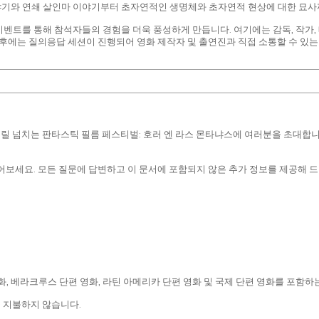
야기와 연쇄 살인마 이야기부터 초자연적인 생명체와 초자연적 현상에 대한 묘
 이벤트를 통해 참석자들의 경험을 더욱 풍성하게 만듭니다. 여기에는 감독, 작가
 후에는 질의응답 세션이 진행되어 영화 제작자 및 출연진과 직접 소통할 수 있는
는 스릴 넘치는 판타스틱 필름 페스티벌: 호러 엔 라스 몬타냐스에 여러분을 초대합니
.
어보세요. 모든 질문에 답변하고 이 문서에 포함되지 않은 추가 정보를 제공해 
편 영화, 베라크루스 단편 영화, 라틴 아메리카 단편 영화 및 국제 단편 영화를 포
를 지불하지 않습니다.