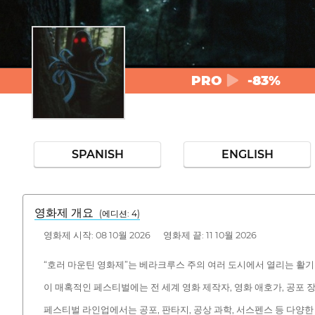
PRO
-83%
SPANISH
ENGLISH
영화제 개요
(에디션: 4)
영화제 시작: 08 10월 2026 영화제 끝: 11 10월 2026
“호러 마운틴 영화제”는 베라크루스 주의 여러 도시에서 열리는 활기
이 매혹적인 페스티벌에는 전 세계 영화 제작자, 영화 애호가, 공포 
페스티벌 라인업에서는 공포, 판타지, 공상 과학, 서스펜스 등 다양