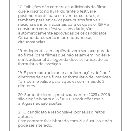
17. Exibições não comerciais adicionais do filme
que é inscrito no IISFF durante o festival e
posteriormente para os eventos culturais, e
também para enviá-los para outros festivais
nacionais e internacionais para os quais o IISFF é
convidado como festival convidado, são
automaticamente aprovadas pelos candidatos.
Os candidatos serão informados nessas
circunstâncias.
18. As legendas em inglês devem ser incorporadas
ao filme (para filmes que não sejam em inglês) e
o link adicional da legenda deve ser anexado ao
formulário de inscrição.
19. É permitido adicionar as informações de 1 ou 2
diretores de cada filme ao formulário de inscrição.
Também é válido para aqueles com mais de 2
diretores.
20. Somente filmes produzidos entre 2025 e 2026
são elegíveis para o 27º IISFF. Produções mais
antigas não são aceitas.
21. O candidato é responsável por seus direitos
autorais.
Este contrato foi elaborado com 21 cláusulas e não
pode ser alterado.