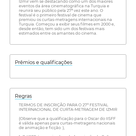
Izmir vem se destacando como um dos maiores
eventos da área cinematográfica na Turquia e
reunirá seu público pela 27ª vez este ano. O
festival é o primeiro festival de cinema que
premiou os curtas-metragens internacionais na
Turquia. Começou a exibir seus filmes em 2000 e,
desde então, tem sido um dos festivais mais
estimados entre os amantes do cinema.
Prêmios e qualificações
Regras
TERMOS DE INSCRIÇÃO PARA O 27º FESTIVAL
INTERNACIONAL DE CURTA-METRAGEM DE IZMIR
(Observe que a qualificação para o Oscar do IISFF
é válida apenas para curtas-metragens nacionais
de animação e ficção. ),