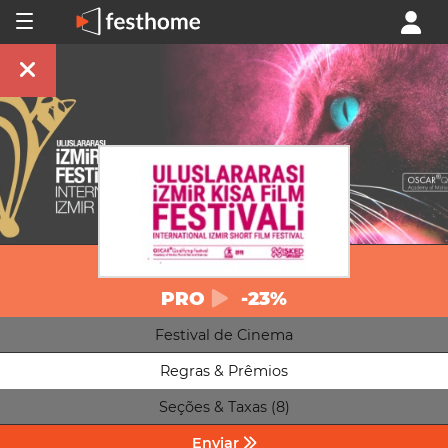
PRO
-23%
Festival de Cinema
Regras & Prêmios
Seções & Taxas (8)
Enviar