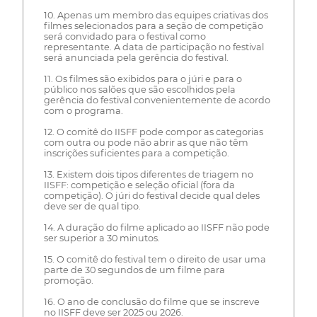
10. Apenas um membro das equipes criativas dos
filmes selecionados para a seção de competição
será convidado para o festival como
representante. A data de participação no festival
será anunciada pela gerência do festival.
11. Os filmes são exibidos para o júri e para o
público nos salões que são escolhidos pela
gerência do festival convenientemente de acordo
com o programa.
12. O comitê do IISFF pode compor as categorias
com outra ou pode não abrir as que não têm
inscrições suficientes para a competição.
13. Existem dois tipos diferentes de triagem no
IISFF: competição e seleção oficial (fora da
competição). O júri do festival decide qual deles
deve ser de qual tipo.
14. A duração do filme aplicado ao IISFF não pode
ser superior a 30 minutos.
15. O comitê do festival tem o direito de usar uma
parte de 30 segundos de um filme para
promoção.
16. O ano de conclusão do filme que se inscreve
no IISFF deve ser 2025 ou 2026.