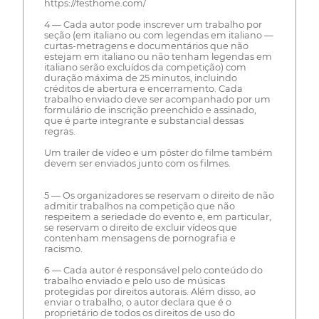
https://festhome.com/
4 — Cada autor pode inscrever um trabalho por
seção (em italiano ou com legendas em italiano —
curtas-metragens e documentários que não
estejam em italiano ou não tenham legendas em
italiano serão excluídos da competição) com
duração máxima de 25 minutos, incluindo
créditos de abertura e encerramento. Cada
trabalho enviado deve ser acompanhado por um
formulário de inscrição preenchido e assinado,
que é parte integrante e substancial dessas
regras.
Um trailer de vídeo e um pôster do filme também
devem ser enviados junto com os filmes.
5 — Os organizadores se reservam o direito de não
admitir trabalhos na competição que não
respeitem a seriedade do evento e, em particular,
se reservam o direito de excluir vídeos que
contenham mensagens de pornografia e
racismo.
6 — Cada autor é responsável pelo conteúdo do
trabalho enviado e pelo uso de músicas
protegidas por direitos autorais. Além disso, ao
enviar o trabalho, o autor declara que é o
proprietário de todos os direitos de uso do