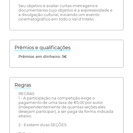
Seu objetivo é avaliar curtas-metragens e
documentários cujo objetivo é a expressividade e
a divulgação cultural, iniciando um evento
cinematográfico em todo o Val d'Intelvi.
Prêmios e qualificações
Prêmios em dinheiro: 5€
Regras
REGRAS
1 - A participação na competição exige o
pagamento de uma taxa de €5,00 por autor
(independentemente de quantas seções eles
desejam participar), a ser paga da forma indicada
abaixo.
2 - Existem duas SEÇÕES: