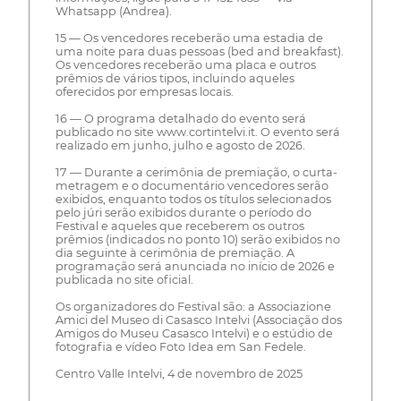
Whatsapp (Andrea).
15 — Os vencedores receberão uma estadia de
uma noite para duas pessoas (bed and breakfast).
Os vencedores receberão uma placa e outros
prêmios de vários tipos, incluindo aqueles
oferecidos por empresas locais.
16 — O programa detalhado do evento será
publicado no site www.cortintelvi.it. O evento será
realizado em junho, julho e agosto de 2026.
17 — Durante a cerimônia de premiação, o curta-
metragem e o documentário vencedores serão
exibidos, enquanto todos os títulos selecionados
pelo júri serão exibidos durante o período do
Festival e aqueles que receberem os outros
prêmios (indicados no ponto 10) serão exibidos no
dia seguinte à cerimônia de premiação. A
programação será anunciada no início de 2026 e
publicada no site oficial.
Os organizadores do Festival são: a Associazione
Amici del Museo di Casasco Intelvi (Associação dos
Amigos do Museu Casasco Intelvi) e o estúdio de
fotografia e vídeo Foto Idea em San Fedele.
Centro Valle Intelvi, 4 de novembro de 2025