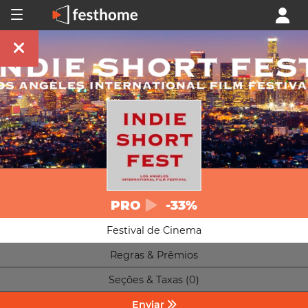
PRO
-33%
Festival de Cinema
Regras & Prêmios
Seções & Taxas (0)
Enviar