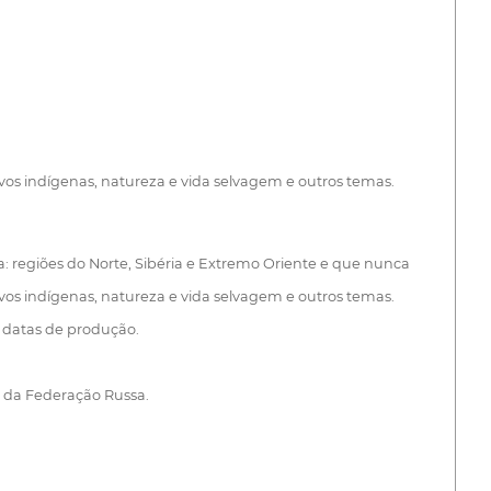
vos indígenas, natureza e vida selvagem e outros temas.
ia: regiões do Norte, Sibéria e Extremo Oriente e que nunca
vos indígenas, natureza e vida selvagem e outros temas.
 datas de produção.
o da Federação Russa.