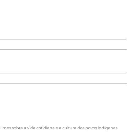
lmes sobre a vida cotidiana e a cultura dos povos indígenas