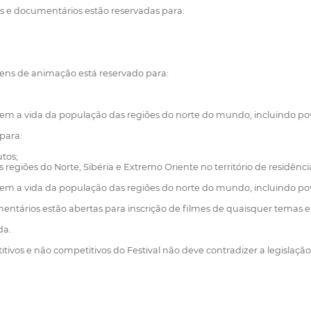
s e documentários estão reservadas para:
ens de animação está reservado para:
etem a vida da população das regiões do norte do mundo, incluindo po
 para:
tos;
s regiões do Norte, Sibéria e Extremo Oriente no território de residênc
etem a vida da população das regiões do norte do mundo, incluindo po
ntários estão abertas para inscrição de filmes de quaisquer temas e
da.
ivos e não competitivos do Festival não deve contradizer a legislaçã