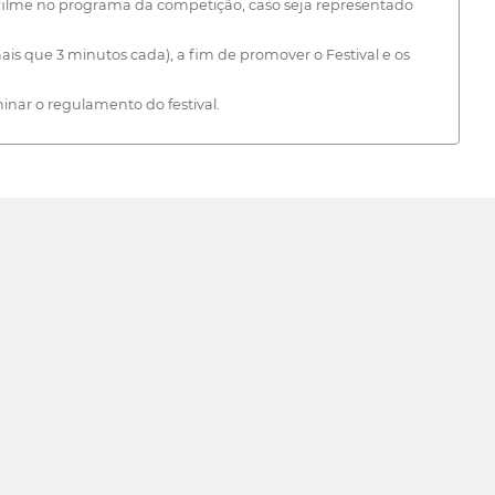
filme no programa da competição, caso seja representado
mais que 3 minutos cada), a fim de promover o Festival e os
inar o regulamento do festival.