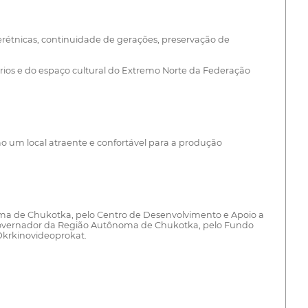
nterétnicas, continuidade de gerações, preservação de
rios e do espaço cultural do Extremo Norte da Federação
um local atraente e confortável para a produção
noma de Chukotka, pelo Centro de Desenvolvimento e Apoio a
o Governador da Região Autônoma de Chukotka, pelo Fundo
Okrkinovideoprokat.