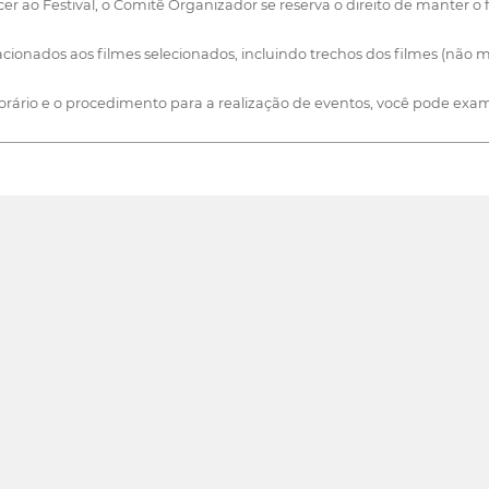
o Festival, o Comitê Organizador se reserva o direito de manter o 
elacionados aos filmes selecionados, incluindo trechos dos filmes (não 
 horário e o procedimento para a realização de eventos, você pode exam