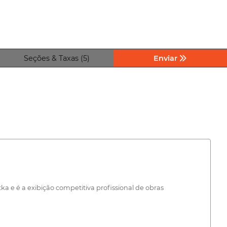
Seções & Taxas (5)
Enviar
a e é a exibição competitiva profissional de obras