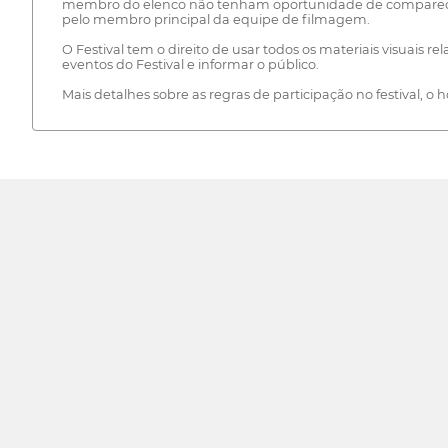
membro do elenco não tenham oportunidade de comparecer a
pelo membro principal da equipe de filmagem.
O Festival tem o direito de usar todos os materiais visuais r
eventos do Festival e informar o público.
Mais detalhes sobre as regras de participação no festival, o