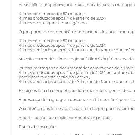
As seleções competitivas internacionais de curtas-metragen
•filmes com menos de 52 minutos;
•filmes produzidos após 1º de janeiro de 2024;
•filmes de qualquer tema e gênero.
O programa de competição internacional de curtas-metrag
•filmes com menos de 52 minutos;
•filmes produzidos após 1º de janeiro de 2024;
•filmes dedicados a temas do Ártico ou do Norte e que refl
Seleção competitiva inter-regional “FilmRising!” é reservado
•curtas-metragens e documentários com menos de 30 minu
•filmes produzidos após 1º de janeiro de 2024 por autores da
participaram desta seção do Festival;
•filmes dedicados a temas do Ártico ou do Norte e que refl
Exibições fora da competição de longas-metragens e docume
A presença de linguagem obscena em filmes não é permiti
O conteúdo dos filmes participantes dos programas competit
A participação na seleção competitiva é gratuita.
Prazos de inscrição: