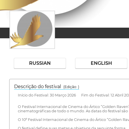
RUSSIAN
ENGLISH
Descrição do festival
(Edição: )
Início do Festival: 30 Março 2026 Fim do Festival: 12 Abril 2
O Festival Internacional de Cinema do Ártico “Golden Raven
cinematográficas de todo o mundo. As datas do festival sã
O 10º Festival Internacional de Cinema do Ártico “Golden Ra
O festival define suas metas e objetivos da seguinte forma: