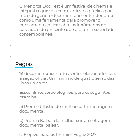
O Menorca Doc Fest é um festival de cinema e
fotografia que visa conscientizar o público por
meio do gênero documentário, entendendo-o
como uma ferramenta para promover o
pensamento crítico sobre os fenômenos do
passado e do presente que afetam a sociedade
contemporânea.
Regras
16 documentários curtos serão selecionados para
a seção oficial. Um mínimo de quatro serão das
Ilhas Baleares.
Esses filmes serão elegíveis para os seguintes
prêmios:
a) Prêmio Ullastre de melhor curta-metragem
documental.
b) Prêmio Balear de melhor curta-metragem
documental balear.
c) Elegível para os Premios Fugaz 2027.