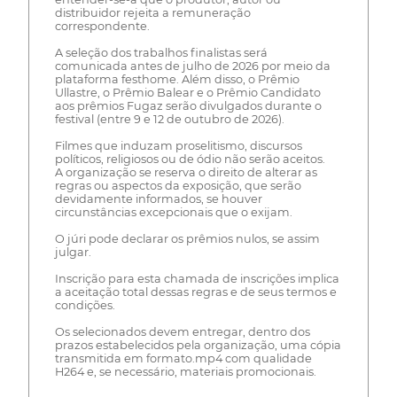
distribuidor rejeita a remuneração
correspondente.
A seleção dos trabalhos finalistas será
comunicada antes de julho de 2026 por meio da
plataforma festhome. Além disso, o Prêmio
Ullastre, o Prêmio Balear e o Prêmio Candidato
aos prêmios Fugaz serão divulgados durante o
festival (entre 9 e 12 de outubro de 2026).
Filmes que induzam proselitismo, discursos
políticos, religiosos ou de ódio não serão aceitos.
A organização se reserva o direito de alterar as
regras ou aspectos da exposição, que serão
devidamente informados, se houver
circunstâncias excepcionais que o exijam.
O júri pode declarar os prêmios nulos, se assim
julgar.
Inscrição para esta chamada de inscrições implica
a aceitação total dessas regras e de seus termos e
condições.
Os selecionados devem entregar, dentro dos
prazos estabelecidos pela organização, uma cópia
transmitida em formato.mp4 com qualidade
H264 e, se necessário, materiais promocionais.