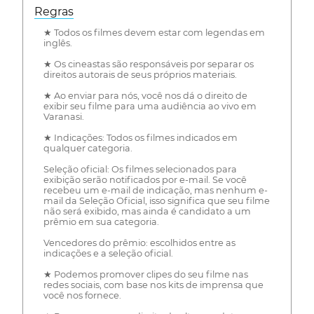
Regras
★ Todos os filmes devem estar com legendas em
inglês.
★ Os cineastas são responsáveis por separar os
direitos autorais de seus próprios materiais.
★ Ao enviar para nós, você nos dá o direito de
exibir seu filme para uma audiência ao vivo em
Varanasi.
★ Indicações: Todos os filmes indicados em
qualquer categoria.
Seleção oficial: Os filmes selecionados para
exibição serão notificados por e-mail. Se você
recebeu um e-mail de indicação, mas nenhum e-
mail da Seleção Oficial, isso significa que seu filme
não será exibido, mas ainda é candidato a um
prêmio em sua categoria.
Vencedores do prêmio: escolhidos entre as
indicações e a seleção oficial.
★ Podemos promover clipes do seu filme nas
redes sociais, com base nos kits de imprensa que
você nos fornece.