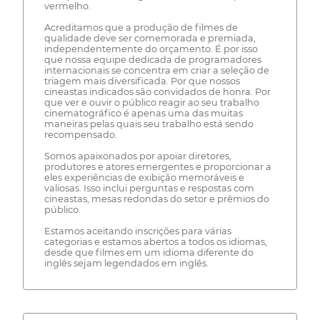
vermelho.
Acreditamos que a produção de filmes de
qualidade deve ser comemorada e premiada,
independentemente do orçamento. É por isso
que nossa equipe dedicada de programadores
internacionais se concentra em criar a seleção de
triagem mais diversificada. Por que nossos
cineastas indicados são convidados de honra. Por
que ver e ouvir o público reagir ao seu trabalho
cinematográfico é apenas uma das muitas
maneiras pelas quais seu trabalho está sendo
recompensado.
Somos apaixonados por apoiar diretores,
produtores e atores emergentes e proporcionar a
eles experiências de exibição memoráveis e
valiosas. Isso inclui perguntas e respostas com
cineastas, mesas redondas do setor e prêmios do
público.
Estamos aceitando inscrições para várias
categorias e estamos abertos a todos os idiomas,
desde que filmes em um idioma diferente do
inglês sejam legendados em inglês.