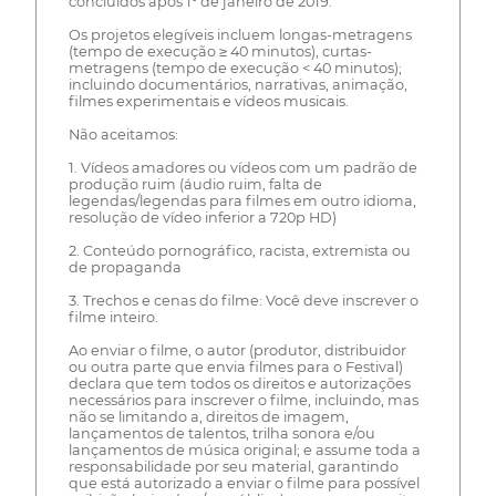
concluídos após 1º de janeiro de 2019.
Os projetos elegíveis incluem longas-metragens
(tempo de execução ≥ 40 minutos), curtas-
metragens (tempo de execução < 40 minutos);
incluindo documentários, narrativas, animação,
filmes experimentais e vídeos musicais.
Não aceitamos:
1. Vídeos amadores ou vídeos com um padrão de
produção ruim (áudio ruim, falta de
legendas/legendas para filmes em outro idioma,
resolução de vídeo inferior a 720p HD)
2. Conteúdo pornográfico, racista, extremista ou
de propaganda
3. Trechos e cenas do filme: Você deve inscrever o
filme inteiro.
Ao enviar o filme, o autor (produtor, distribuidor
ou outra parte que envia filmes para o Festival)
declara que tem todos os direitos e autorizações
necessários para inscrever o filme, incluindo, mas
não se limitando a, direitos de imagem,
lançamentos de talentos, trilha sonora e/ou
lançamentos de música original; e assume toda a
responsabilidade por seu material, garantindo
que está autorizado a enviar o filme para possível