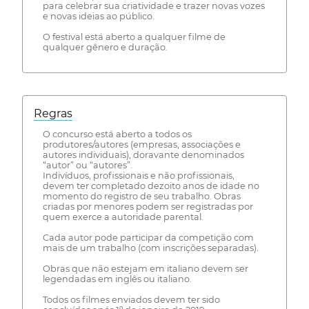
para celebrar sua criatividade e trazer novas vozes
e novas ideias ao público.
O festival está aberto a qualquer filme de
qualquer gênero e duração.
Regras
O concurso está aberto a todos os
produtores/autores (empresas, associações e
autores individuais), doravante denominados
“autor” ou “autores”.
Indivíduos, profissionais e não profissionais,
devem ter completado dezoito anos de idade no
momento do registro de seu trabalho. Obras
criadas por menores podem ser registradas por
quem exerce a autoridade parental.
Cada autor pode participar da competição com
mais de um trabalho (com inscrições separadas).
Obras que não estejam em italiano devem ser
legendadas em inglês ou italiano.
Todos os filmes enviados devem ter sido