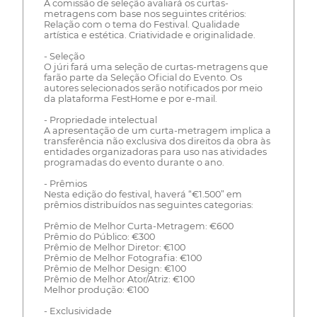
A comissão de seleção avaliará os curtas-
metragens com base nos seguintes critérios:
Relação com o tema do Festival. Qualidade
artística e estética. Criatividade e originalidade.
- Seleção
O júri fará uma seleção de curtas-metragens que
farão parte da Seleção Oficial do Evento. Os
autores selecionados serão notificados por meio
da plataforma FestHome e por e-mail.
- Propriedade intelectual
A apresentação de um curta-metragem implica a
transferência não exclusiva dos direitos da obra às
entidades organizadoras para uso nas atividades
programadas do evento durante o ano.
- Prêmios
Nesta edição do festival, haverá “€1.500” em
prêmios distribuídos nas seguintes categorias:
Prêmio de Melhor Curta-Metragem: €600
Prêmio do Público: €300
Prêmio de Melhor Diretor: €100
Prêmio de Melhor Fotografia: €100
Prêmio de Melhor Design: €100
Prêmio de Melhor Ator/Atriz: €100
Melhor produção: €100
- Exclusividade