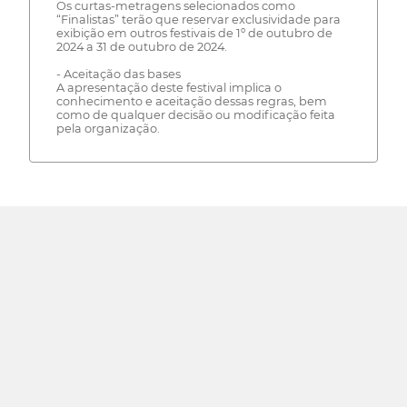
Os curtas-metragens selecionados como
“Finalistas” terão que reservar exclusividade para
exibição em outros festivais de 1º de outubro de
2024 a 31 de outubro de 2024.
- Aceitação das bases
A apresentação deste festival implica o
conhecimento e aceitação dessas regras, bem
como de qualquer decisão ou modificação feita
pela organização.