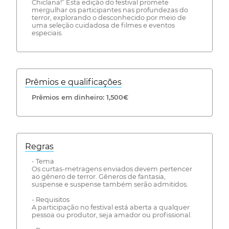
Chiclana!” Esta edição do festival promete
mergulhar os participantes nas profundezas do
terror, explorando o desconhecido por meio de
uma seleção cuidadosa de filmes e eventos
especiais.
Prêmios e qualificações
Prêmios em dinheiro: 1,500€
Regras
- Tema
Os curtas-metragens enviados devem pertencer
ao gênero de terror. Gêneros de fantasia,
suspense e suspense também serão admitidos.
- Requisitos
A participação no festival está aberta a qualquer
pessoa ou produtor, seja amador ou profissional.