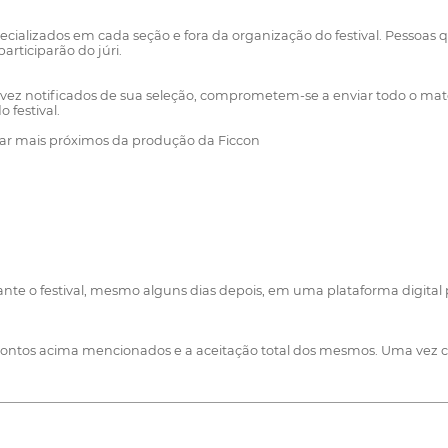
specializados em cada seção e fora da organização do festival. Pess
rticiparão do júri.
vez notificados de sua seleção, comprometem-se a enviar todo o mate
 festival.
star mais próximos da produção da Ficcon
te o festival, mesmo alguns dias depois, em uma plataforma digital p
ntos acima mencionados e a aceitação total dos mesmos. Uma vez cad