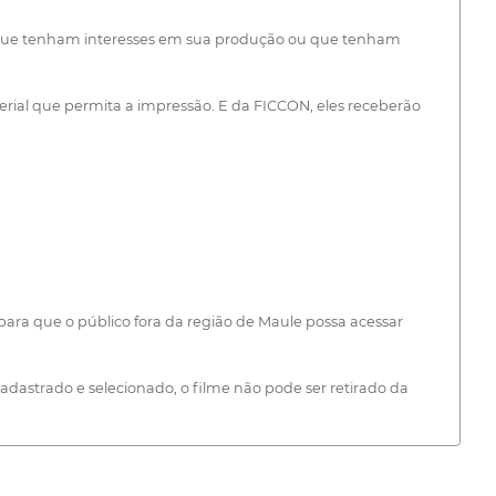
oas que tenham interesses em sua produção ou que tenham
rial que permita a impressão. E da FICCON, eles receberão
ara que o público fora da região de Maule possa acessar
astrado e selecionado, o filme não pode ser retirado da