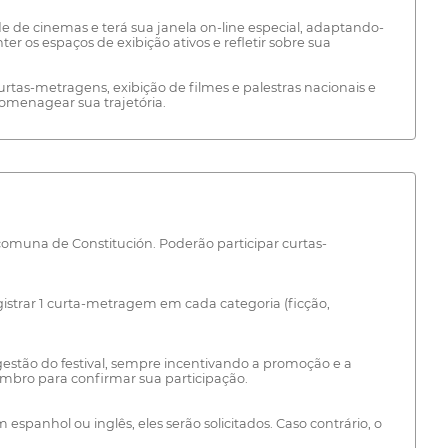
 de cinemas e terá sua janela on-line especial, adaptando-
os espaços de exibição ativos e refletir sobre sua
tas-metragens, exibição de filmes e palestras nacionais e
homenagear sua trajetória.
 comuna de Constitución. Poderão participar curtas-
gistrar 1 curta-metragem em cada categoria (ficção,
estão do festival, sempre incentivando a promoção e a
embro para confirmar sua participação.
anhol ou inglês, eles serão solicitados. Caso contrário, o