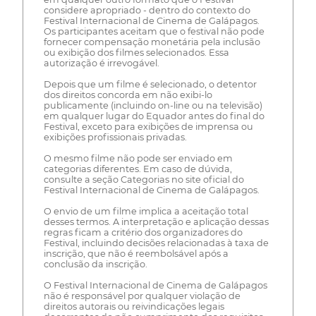
considere apropriado - dentro do contexto do
Festival Internacional de Cinema de Galápagos.
Os participantes aceitam que o festival não pode
fornecer compensação monetária pela inclusão
ou exibição dos filmes selecionados. Essa
autorização é irrevogável.
Depois que um filme é selecionado, o detentor
dos direitos concorda em não exibi-lo
publicamente (incluindo on-line ou na televisão)
em qualquer lugar do Equador antes do final do
Festival, exceto para exibições de imprensa ou
exibições profissionais privadas.
O mesmo filme não pode ser enviado em
categorias diferentes. Em caso de dúvida,
consulte a seção Categorias no site oficial do
Festival Internacional de Cinema de Galápagos.
O envio de um filme implica a aceitação total
desses termos. A interpretação e aplicação dessas
regras ficam a critério dos organizadores do
Festival, incluindo decisões relacionadas à taxa de
inscrição, que não é reembolsável após a
conclusão da inscrição.
O Festival Internacional de Cinema de Galápagos
não é responsável por qualquer violação de
direitos autorais ou reivindicações legais