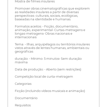
Mostra de filmes insulares
Promover obras cinematográficas que explorem
as realidades insulares a partir de diversas
perspectivas: culturais, sociais, ecológicas,
baseadas na identidade e humanas.
Formatos aceitos: • Ficção, documentário,
animação, experimental• Curtas-metragens e
longas-metragens• Obras nacionais e
internacionais
Tema: • Ilhas, arquipélagos ou territórios insulares
vistos através de lentes humanas, ambientais ou
geográficas
duração: • Mínimo: 5 minutos• Sem duração
máxima
Data de produção: • Aberto (sem restrições)
Competição local de curta-metragem
Categorias:
Ficção (incluindo vídeos musicais e animação)
Documentário
Requisitos: