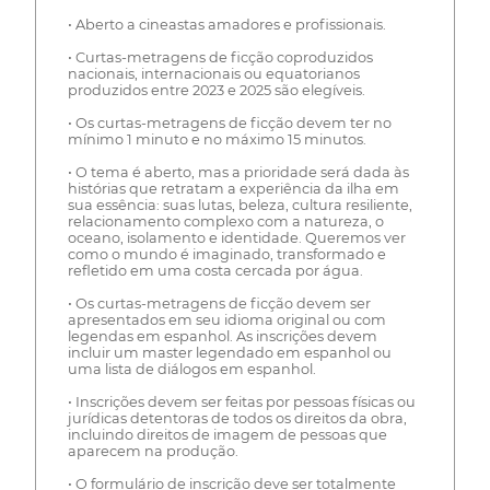
• Aberto a cineastas amadores e profissionais.
• Curtas-metragens de ficção coproduzidos
nacionais, internacionais ou equatorianos
produzidos entre 2023 e 2025 são elegíveis.
• Os curtas-metragens de ficção devem ter no
mínimo 1 minuto e no máximo 15 minutos.
• O tema é aberto, mas a prioridade será dada às
histórias que retratam a experiência da ilha em
sua essência: suas lutas, beleza, cultura resiliente,
relacionamento complexo com a natureza, o
oceano, isolamento e identidade. Queremos ver
como o mundo é imaginado, transformado e
refletido em uma costa cercada por água.
• Os curtas-metragens de ficção devem ser
apresentados em seu idioma original ou com
legendas em espanhol. As inscrições devem
incluir um master legendado em espanhol ou
uma lista de diálogos em espanhol.
• Inscrições devem ser feitas por pessoas físicas ou
jurídicas detentoras de todos os direitos da obra,
incluindo direitos de imagem de pessoas que
aparecem na produção.
• O formulário de inscrição deve ser totalmente