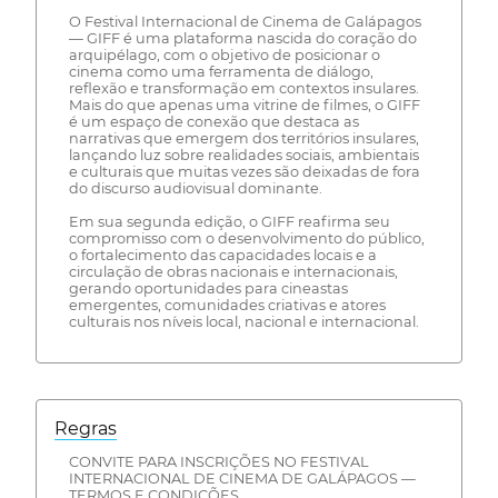
O Festival Internacional de Cinema de Galápagos
— GIFF é uma plataforma nascida do coração do
arquipélago, com o objetivo de posicionar o
cinema como uma ferramenta de diálogo,
reflexão e transformação em contextos insulares.
Mais do que apenas uma vitrine de filmes, o GIFF
é um espaço de conexão que destaca as
narrativas que emergem dos territórios insulares,
lançando luz sobre realidades sociais, ambientais
e culturais que muitas vezes são deixadas de fora
do discurso audiovisual dominante.
Em sua segunda edição, o GIFF reafirma seu
compromisso com o desenvolvimento do público,
o fortalecimento das capacidades locais e a
circulação de obras nacionais e internacionais,
gerando oportunidades para cineastas
emergentes, comunidades criativas e atores
culturais nos níveis local, nacional e internacional.
Regras
CONVITE PARA INSCRIÇÕES NO FESTIVAL
INTERNACIONAL DE CINEMA DE GALÁPAGOS —
TERMOS E CONDIÇÕES