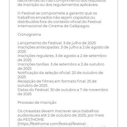
decorrentes do não cumprimento dos requisitos
de inscrição ou dos regulamentos aplicáveis.
O Festival se compromete a garantir que os
trabalhos enviados não sejam copiados ou
distribuídos fora do contexto oficial do Festival
Internacional de Cinema de Galápagos.
Cronograma
Lançamento do Festival: 3 de julho de 2025
Inscrições antecipadas: 3 de julho a 2 de agosto de
2025
Inscrições regulares: 3 de agosto a 2 de setembro
de 2025
Inscrições tardias: 3 de setembro a 2 de outubro
de 2025
Notificação da seleção oficial: 20 de outubro de
2025
Recepção de filmes em formato final: 25 de
outubro de 2025
Datas do Festival: 30 de outubro a 7 de novembro
de 2025
Processo de Inscrição
Os cineastas devem inscrever seus trabalhos
audiovisuais até 2 de outubro de 2025, por meio
do FESTHOME
(https://festhome.com/festival/festival-