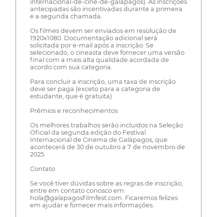
internacional-de-cine-de-galapagos). As inscrições
antecipadas são incentivadas durante a primeira
e a segunda chamada.
Os filmes devem ser enviados em resolução de
1920x1080. Documentação adicional será
solicitada por e-mail após a inscrição. Se
selecionado, o cineasta deve fornecer uma versão
final com a mais alta qualidade acordada de
acordo com sua categoria.
Para concluir a inscrição, uma taxa de inscrição
deve ser paga (exceto para a categoria de
estudante, que é gratuita).
Prêmios e reconhecimentos
Os melhores trabalhos serão incluídos na Seleção
Oficial da segunda edição do Festival
Internacional de Cinema de Galápagos, que
acontecerá de 30 de outubro a 7 de novembro de
2025.
Contato
Se você tiver dúvidas sobre as regras de inscrição,
entre em contato conosco em:
hola@galapagosfilmfest.com. Ficaremos felizes
em ajudar e fornecer mais informações.