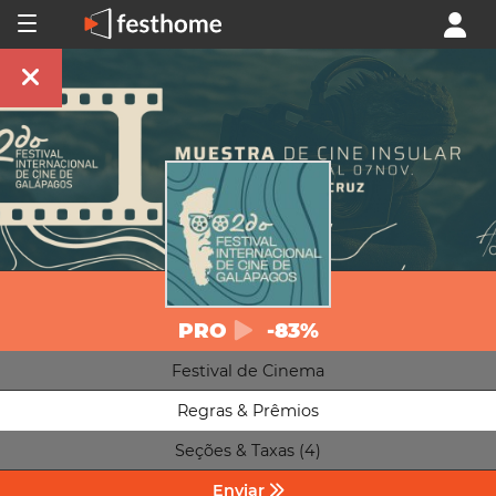
PRO
-83%
Festival de Cinema
Regras & Prêmios
Seções & Taxas (4)
Enviar