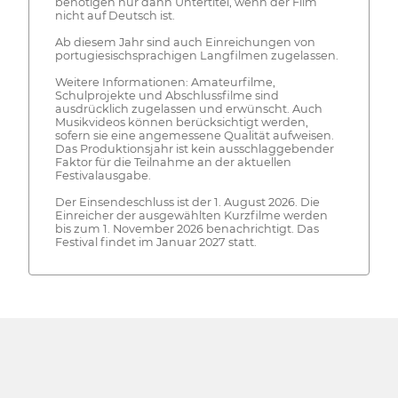
benötigen nur dann Untertitel, wenn der Film
nicht auf Deutsch ist.
Ab diesem Jahr sind auch Einreichungen von
portugiesischsprachigen Langfilmen zugelassen.
Weitere Informationen: Amateurfilme,
Schulprojekte und Abschlussfilme sind
ausdrücklich zugelassen und erwünscht. Auch
Musikvideos können berücksichtigt werden,
sofern sie eine angemessene Qualität aufweisen.
Das Produktionsjahr ist kein ausschlaggebender
Faktor für die Teilnahme an der aktuellen
Festivalausgabe.
Der Einsendeschluss ist der 1. August 2026. Die
Einreicher der ausgewählten Kurzfilme werden
bis zum 1. November 2026 benachrichtigt. Das
Festival findet im Januar 2027 statt.