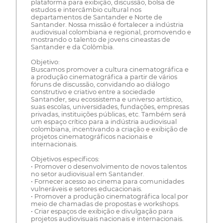
plataforma para exibição, discussão, bolsa de
estudos e intercâmbio cultural nos
departamentos de Santander e Norte de
Santander. Nossa missão é fortalecer a indústria
audiovisual colombiana e regional, promovendo e
mostrando o talento de jovens cineastas de
Santander e da Colômbia.
Objetivo:
Buscamos promover a cultura cinematográfica e
a produção cinematográfica a partir de vários
fóruns de discussão, convidando ao diálogo
construtivo e criativo entre a sociedade
Santander, seu ecossistema e universo artístico,
suas escolas, universidades, fundações, empresas
privadas, instituições públicas, etc. Também será
um espaço crítico para a indústria audiovisual
colombiana, incentivando a criação e exibição de
projetos cinematográficos nacionais e
internacionais.
Objetivos específicos:
• Promover o desenvolvimento de novos talentos
no setor audiovisual em Santander.
• Fornecer acesso ao cinema para comunidades
vulneráveis e setores educacionais.
• Promover a produção cinematográfica local por
meio de chamadas de propostas e workshops.
• Criar espaços de exibição e divulgação para
projetos audiovisuais nacionais e internacionais.