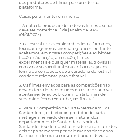
dos produtores de filmes pelo uso de sua
plataforma.
Coisas para manter em mente
1. A data de produção de todos os filmes e séries
deve ser posterior a 1º de janeiro de 2024
(01/01/2024).
2. O Festival FICGS explorará todos os formatos,
técnicas e gêneros cinematográficos; portanto,
aceitamos, em nossas competições e exibições,
ficção, não ficção, animação, filmes
experimentais e qualquer material audiovisual
com valor sociocultural e/ou artístico, seja em
forma ou conteúdo, que a curadoria do festival
considere relevante para o festival.
3. Os filmes enviados para as competições não
devem ter sido transmitidos ou estar disponíveis
abertamente ao público em plataformas de
streaming (como YouTube, Netflix etc.).
4. Para a Competição de Curta-Metragem Los
Santanderes, o diretor ou produtor do curta-
metragem enviado deve ser natural dos
departamentos de Santander e Norte de
Santander (ou demonstrar residência em um dos
dois departamentos por pelo menos cinco anos).
Da mesma forma, o curta-metragem deve ter