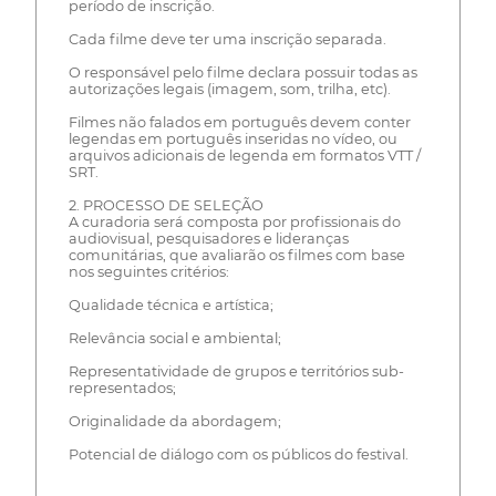
período de inscrição.
Cada filme deve ter uma inscrição separada.
O responsável pelo filme declara possuir todas as
autorizações legais (imagem, som, trilha, etc).
Filmes não falados em português devem conter
legendas em português inseridas no vídeo, ou
arquivos adicionais de legenda em formatos VTT /
SRT.
2. PROCESSO DE SELEÇÃO
A curadoria será composta por profissionais do
audiovisual, pesquisadores e lideranças
comunitárias, que avaliarão os filmes com base
nos seguintes critérios:
Qualidade técnica e artística;
Relevância social e ambiental;
Representatividade de grupos e territórios sub-
representados;
Originalidade da abordagem;
Potencial de diálogo com os públicos do festival.