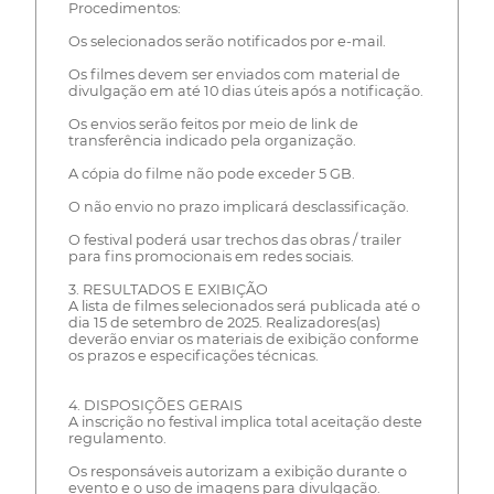
Procedimentos:
Os selecionados serão notificados por e-mail.
Os filmes devem ser enviados com material de
divulgação em até 10 dias úteis após a notificação.
Os envios serão feitos por meio de link de
transferência indicado pela organização.
A cópia do filme não pode exceder 5 GB.
O não envio no prazo implicará desclassificação.
O festival poderá usar trechos das obras / trailer
para fins promocionais em redes sociais.
3. RESULTADOS E EXIBIÇÃO
A lista de filmes selecionados será publicada até o
dia 15 de setembro de 2025. Realizadores(as)
deverão enviar os materiais de exibição conforme
os prazos e especificações técnicas.
4. DISPOSIÇÕES GERAIS
A inscrição no festival implica total aceitação deste
regulamento.
Os responsáveis autorizam a exibição durante o
evento e o uso de imagens para divulgação.