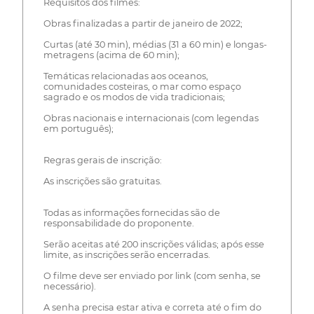
Requisitos dos filmes:
Obras finalizadas a partir de janeiro de 2022;
Curtas (até 30 min), médias (31 a 60 min) e longas-
metragens (acima de 60 min);
Temáticas relacionadas aos oceanos,
comunidades costeiras, o mar como espaço
sagrado e os modos de vida tradicionais;
Obras nacionais e internacionais (com legendas
em português);
Regras gerais de inscrição:
As inscrições são gratuitas.
Todas as informações fornecidas são de
responsabilidade do proponente.
Serão aceitas até 200 inscrições válidas; após esse
limite, as inscrições serão encerradas.
O filme deve ser enviado por link (com senha, se
necessário).
A senha precisa estar ativa e correta até o fim do