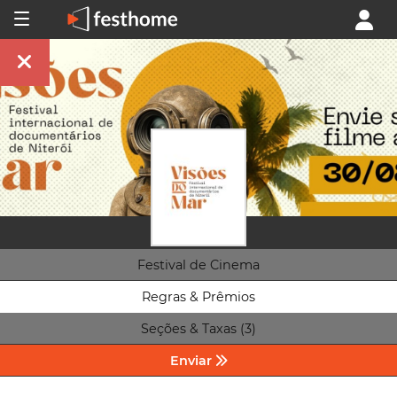
Festival de Cinema
Regras & Prêmios
Seções & Taxas (3)
Enviar