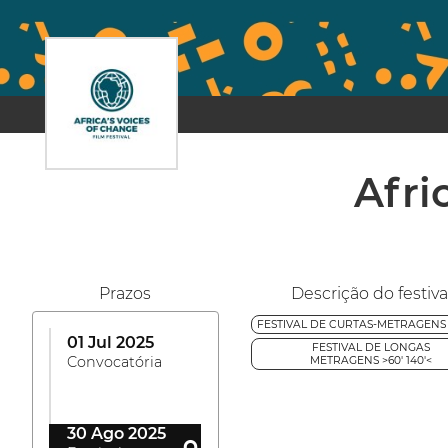
Afri
Prazos
Descrição do festiva
FESTIVAL DE CURTAS-METRAGENS >
01 Jul 2025
FESTIVAL DE LONGAS
Convocatória
METRAGENS >60' 140'<
30 Ago 2025