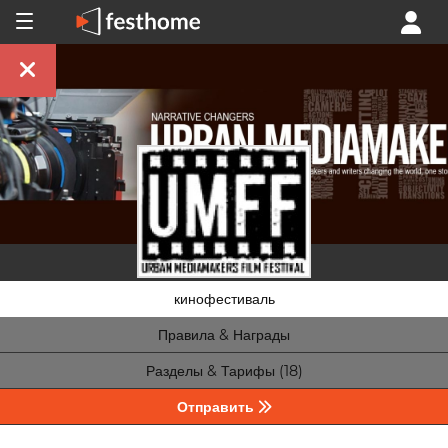
кинофестиваль
Правила & Награды
Разделы & Тарифы (18)
Отправить