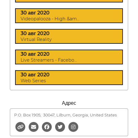
30 авг 2020
Videopalooza - High &am...
30 авг 2020
Virtual Reality
30 авг 2020
Live Streamers - Facebo...
30 авг 2020
Web Series
Адрес
P.O. Box 1905,
30047, Lilburn, Georgia, United States