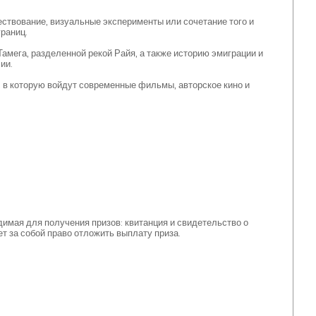
ествование, визуальные эксперименты или сочетание того и
раниц.
Тамега, разделенной рекой Райя, а также историю эмиграции и
ии.
, в которую войдут современные фильмы, авторское кино и
имая для получения призов: квитанция и свидетельство о
т за собой право отложить выплату приза.