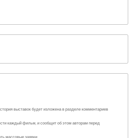
стория выставок будет изложена в разделе комментариев
ести каждый фильм, и сообщит об этом авторам перед
ать массовые заявки.