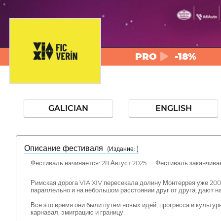
PRO
-18%
GALICIAN
ENGLISH
Описание фестиваля
( Издание: )
Фестиваль начинается: 28 Август 2025 Фестиваль заканчивае
Римская дорога VIA XIV пересекала долину Монтеррея уже 2000
параллельно и на небольшом расстоянии друг от друга, дают н
Все это время они были путем новых идей, прогресса и культу
карнавал, эмиграцию и границу.