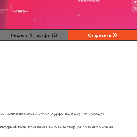
Разделы & Тарифы (2)
Отправить
остроены на старых римских дорогах, а другие проходят
льтурный путь, привлекая внимание творцов со всего мира на