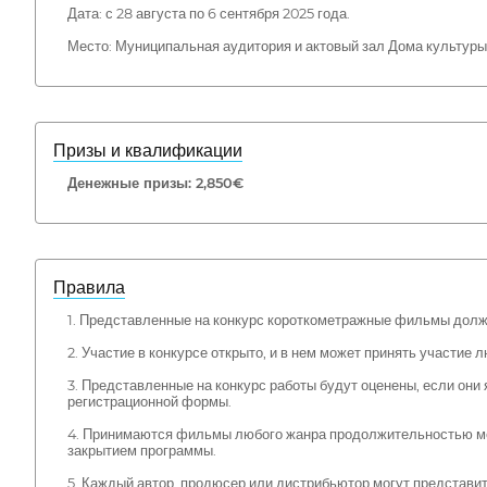
Дата: с 28 августа по 6 сентября 2025 года.
Место: Муниципальная аудитория и актовый зал Дома культур
Призы и квалификации
Денежные призы: 2,850€
Правила
1. Представленные на конкурс короткометражные фильмы должн
2. Участие в конкурсе открыто, и в нем может принять участи
3. Представленные на конкурс работы будут оценены, если он
регистрационной формы.
4. Принимаются фильмы любого жанра продолжительностью мене
закрытием программы.
5. Каждый автор, продюсер или дистрибьютор могут представить