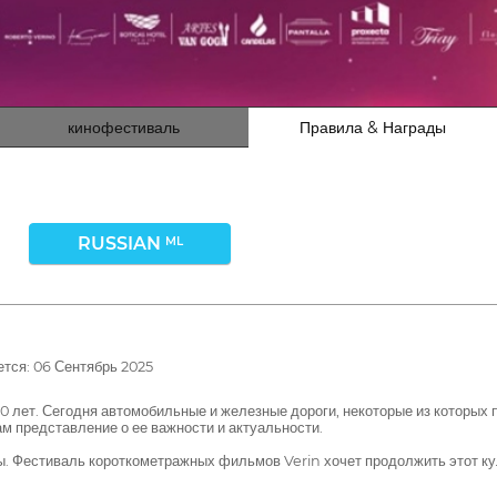
кинофестиваль
Правила & Награды
RUSSIAN
ML
тся: 06 Сентябрь 2025
 лет. Сегодня автомобильные и железные дороги, некоторые из которых п
ам представление о ее важности и актуальности.
ры. Фестиваль короткометражных фильмов Verin хочет продолжить этот ку