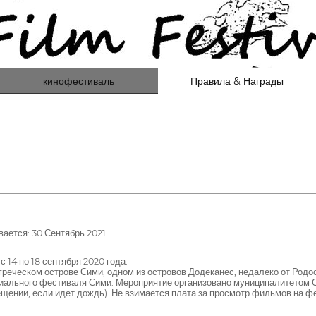
кинофестиваль
Правила & Награды
ается: 30 Сентябрь 2021
14 по 18 сентября 2020 года.
еческом острове Сими, одном из островов Додеканес, недалеко от Родос
льного фестиваля Сими. Мероприятие организовано муниципалитетом Си
щении, если идет дождь). Не взимается плата за просмотр фильмов на ф