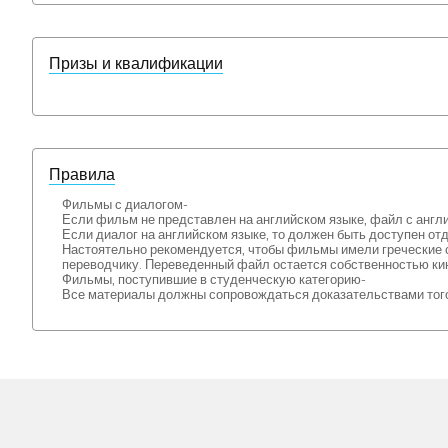
Призы и квалификации
Правила
Фильмы с диалогом-
Если фильм не представлен на английском языке, файл с англ
Если диалог на английском языке, то должен быть доступен от
Настоятельно рекомендуется, чтобы фильмы имели греческие су
переводчику. Переведенный файл остается собственностью ки
Фильмы, поступившие в студенческую категорию-
Все материалы должны сопровождаться доказательствами того