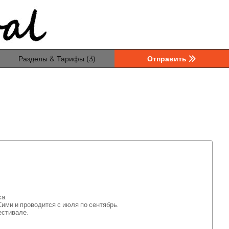
Разделы & Тарифы (3)
Отправить
а.
ми и проводится с июля по сентябрь.
естивале.