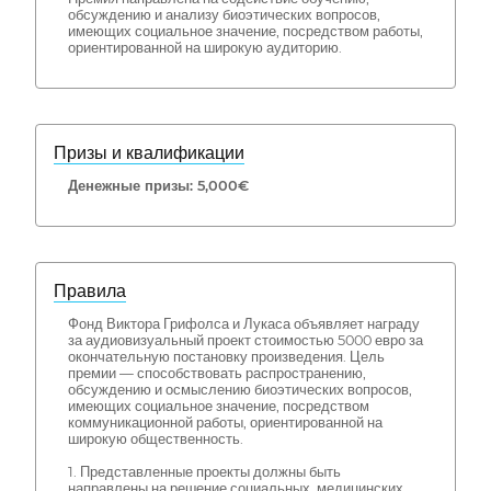
обсуждению и анализу биоэтических вопросов,
имеющих социальное значение, посредством работы,
ориентированной на широкую аудиторию.
Призы и квалификации
Денежные призы: 5,000€
Правила
Фонд Виктора Грифолса и Лукаса объявляет награду
за аудиовизуальный проект стоимостью 5000 евро за
окончательную постановку произведения. Цель
премии — способствовать распространению,
обсуждению и осмыслению биоэтических вопросов,
имеющих социальное значение, посредством
коммуникационной работы, ориентированной на
широкую общественность.
1. Представленные проекты должны быть
направлены на решение социальных, медицинских