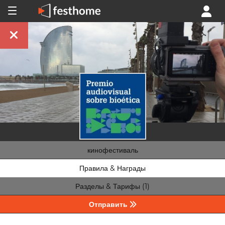
кинофестиваль
Правила & Награды
Разделы & Тарифы (1)
Отправить