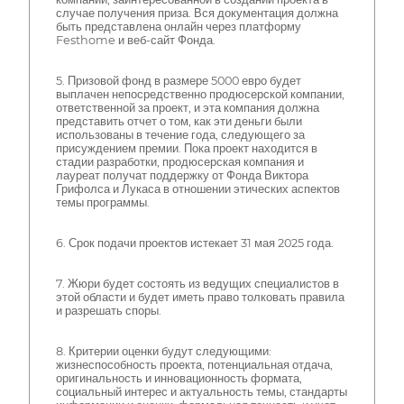
случае получения приза. Вся документация должна
быть представлена онлайн через платформу
Festhome и веб-сайт Фонда.
5. Призовой фонд в размере 5000 евро будет
выплачен непосредственно продюсерской компании,
ответственной за проект, и эта компания должна
представить отчет о том, как эти деньги были
использованы в течение года, следующего за
присуждением премии. Пока проект находится в
стадии разработки, продюсерская компания и
лауреат получат поддержку от Фонда Виктора
Грифолса и Лукаса в отношении этических аспектов
темы программы.
6. Срок подачи проектов истекает 31 мая 2025 года.
7. Жюри будет состоять из ведущих специалистов в
этой области и будет иметь право толковать правила
и разрешать споры.
8. Критерии оценки будут следующими:
жизнеспособность проекта, потенциальная отдача,
оригинальность и инновационность формата,
социальный интерес и актуальность темы, стандарты