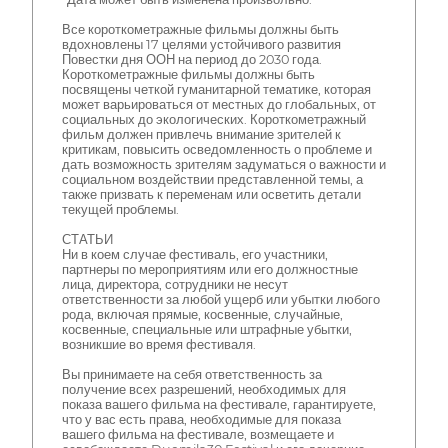
Все короткометражные фильмы должны быть
вдохновлены 17 целями устойчивого развития
Повестки дня ООН на период до 2030 года.
Короткометражные фильмы должны быть
посвящены четкой гуманитарной тематике, которая
может варьироваться от местных до глобальных, от
социальных до экологических. Короткометражный
фильм должен привлечь внимание зрителей к
критикам, повысить осведомленность о проблеме и
дать возможность зрителям задуматься о важности и
социальном воздействии представленной темы, а
также призвать к переменам или осветить детали
текущей проблемы.
СТАТЬИ
Ни в коем случае фестиваль, его участники,
партнеры по мероприятиям или его должностные
лица, директора, сотрудники не несут
ответственности за любой ущерб или убытки любого
рода, включая прямые, косвенные, случайные,
косвенные, специальные или штрафные убытки,
возникшие во время фестиваля.
Вы принимаете на себя ответственность за
получение всех разрешений, необходимых для
показа вашего фильма на фестивале, гарантируете,
что у вас есть права, необходимые для показа
вашего фильма на фестивале, возмещаете и