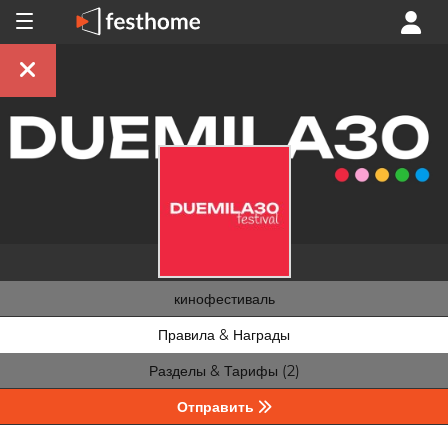
кинофестиваль
Правила & Награды
Разделы & Тарифы (2)
Отправить