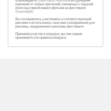
освобождаете Duemila30 Festival и его дочерние
компании от любых претензий, связанных с подачей
и/или выставкой вашего фильма на фестивале
Duemila30.
Вы соглашаетесь участвовать в соответствующей
рекламе и использовать свое имя и изображения для
рекламы, продвижения и рекламы фестиваля.
Принимая участие в конкурсе, вы тем самым
принимаете эти правила конкурса.