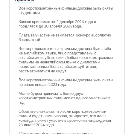
Все короткометражные фильмы должны быть сняты
студентами.
Заявки принимаются 1 декабря 2024 года и
продлятся до 30 апреля 2024 года.
Плата за участие не взимается: конкурс абсолютно
бесплатный.
Все короткометражные фильмы должны быть либо
на английском языке, либо представлены с
английскими субтитрами. Любые короткометражные
фильмы на неанглийском языке с диалогами,
представленные без английских субтитров,
рассматриваться не будут.
Все короткометражные фильмы должны быть сняты
не ранее января 2023 года.
Мы не будем принимать более двух
короткометражных фильмов от одного участника в
год.
Обратите внимание, что если короткометражный
фильм будет номинирован, ожидается, что член
команды примет участие в церемонии награждения
20 июля* 2024 года.
*Дата может быть изменена произвольно.