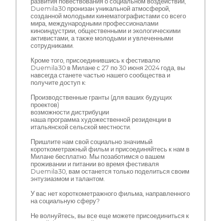
развития повествования о социальном воздействии,
Duemila30 пронизан уникальной атмосферой,
созданной молодыми кинематографистами со всего
мира, международными профессионалами
киноиндустрии, общественными и экологическими
активистами, а также молодыми и увлеченными
сотрудниками.
Кроме того, присоединившись к фестивалю
Duemila30 в Милане с 27 по 30 июня 2024 года, вы
навсегда станете частью нашего сообщества и
получите доступ к:
Производственные гранты (для ваших будущих
проектов)
возможности дистрибуции
наша программа художественной резиденции в
итальянской сельской местности.
Пришлите нам свой социально значимый
короткометражный фильм и присоединяйтесь к нам в
Милане бесплатно. Мы позаботимся о вашем
проживании и питании во время фестиваля
Duemila30, вам останется только поделиться своим
энтузиазмом и талантом.
У вас нет короткометражного фильма, направленного
на социальную сферу?
Не волнуйтесь, вы все еще можете присоединиться к