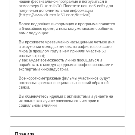
нашей фестивальной программе и погрузиться в
атмосферу Duemila30. Посетите наш веб-сайт для
получения дополнительной информации
(https://www.duemila30.com/festival).
Более подробная информация о программе появится
в ближайшее время, а пока мы уже можем сообщить
вам следующее:
Вы проживете чрезвычайно насыщенные четыре дня
в окружении молодых кинематографистов со всего
мира (в прошлом году в нем приняли участие 50
разных стран);
у вас будет возможность лично пообщаться и
поработать с международными профессионалами и
экспертами киноиндустрии;
Все короткометражные фильмы участников будут
показаны в рамках специальных сессий обратной
связи;
Вы обменяетесь идеями с активистами и узнаете на
их опыте, как лучше рассказывать истории о
социальном влиянии.
Правила