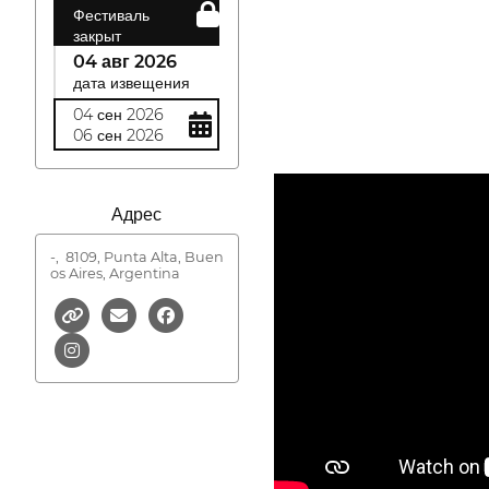
Фестиваль
закрыт
04 авг 2026
дата извещения
04 сен 2026
06 сен 2026
Адрес
-,
8109, Punta Alta, Buen
os Aires, Argentina