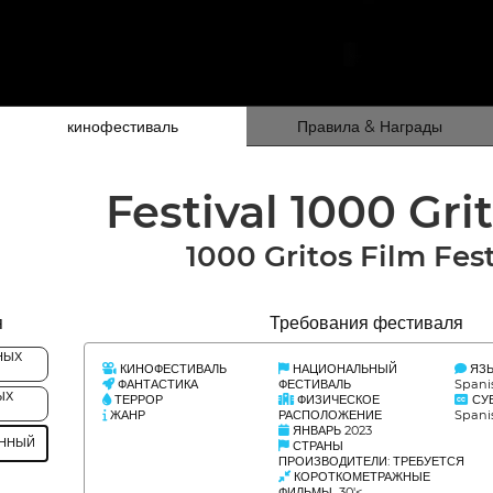
кинофестиваль
Правила & Награды
Festival 1000 Gri
1000 Gritos Film Fest
я
Требования фестиваля
НЫХ
КИНОФЕСТИВАЛЬ
НАЦИОНАЛЬНЫЙ
ЯЗ
ФАНТАСТИКА
ФЕСТИВАЛЬ
Spani
ЫХ
ТЕРРОР
ФИЗИЧЕСКОЕ
СУ
ЖАНР
РАСПОЛОЖЕНИЕ
Spani
ЯНВАРЬ 2023
АННЫЙ
СТРАНЫ
ПРОИЗВОДИТЕЛИ: ТРЕБУЕТСЯ
КОРОТКОМЕТРАЖНЫЕ
ФИЛЬМЫ 30'<