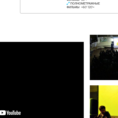
ПОЛНОМЕТРАЖНЫЕ
ФИЛЬМЫ >60' 120'<