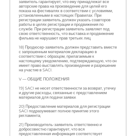
заявитель гарантирует, что ему принадлежат все
авторские права на произведение для целей его
показа на фестивалях в соответствии с условиями,
установленными в настоящих Правилах. При
регистрации заявитель должен указать соавторов
работы в целях регистрации и продвижения по
службе. При регистрации заявитель заявляет под
свою ответственность, что выставка и продвижение
фильма не нарушают прав третьих лиц.
18) Продюсер-заявитель должен представить вместе
с запрошенным материалом декларацию в
соответствии с образцом, прилагаемым к
настоящему уведомлению, подтверждающую, что он
имеет право выставлять произведение и разрешение
на участие в SACI.
V — ОБЩИЕ ПОЛОЖЕНИЯ
19) SACI не несет ответственности за возврат, утечку
и другие расходы, связанные с представлением
материалов для подачи заявки.
20) Предоставление материалов для регистрации
SACI подразумевает полное принятие этого
регламента;
21) Производитель-заявитель ответственно и
добросовестно гарантирует, что вся
предоставленная информация соответствует