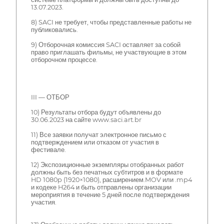
13.07.2023.
8) SACI не требует, чтобы представленные работы не
публиковались.
9) Отборочная комиссия SACI оставляет за собой
право приглашать фильмы, не участвующие в этом
отборочном процессе.
III — ОТБОР
10) Результаты отбора будут объявлены до
30.06.2023 на сайте www.saci.art.br
11) Все заявки получат электронное письмо с
подтверждением или отказом от участия в
фестивале.
12) Экспозиционные экземпляры отобранных работ
должны быть без печатных субтитров и в формате
HD 1080p (1920×1080), расширением.MOV или .mp4
и кодеке H264 и быть отправлены организации
мероприятия в течение 5 дней после подтверждения
участия.