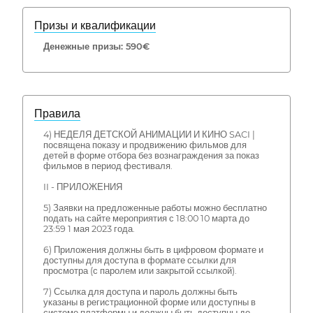
Призы и квалификации
Денежные призы: 590€
Правила
4) НЕДЕЛЯ ДЕТСКОЙ АНИМАЦИИ И КИНО SACI |
посвящена показу и продвижению фильмов для
детей в форме отбора без вознаграждения за показ
фильмов в период фестиваля.
II - ПРИЛОЖЕНИЯ
5) Заявки на предложенные работы можно бесплатно
подать на сайте мероприятия с 18:00 10 марта до
23:59 1 мая 2023 года.
6) Приложения должны быть в цифровом формате и
доступны для доступа в формате ссылки для
просмотра (с паролем или закрытой ссылкой).
7) Ссылка для доступа и пароль должны быть
указаны в регистрационной форме или доступны в
системе платформы и должны быть доступны до