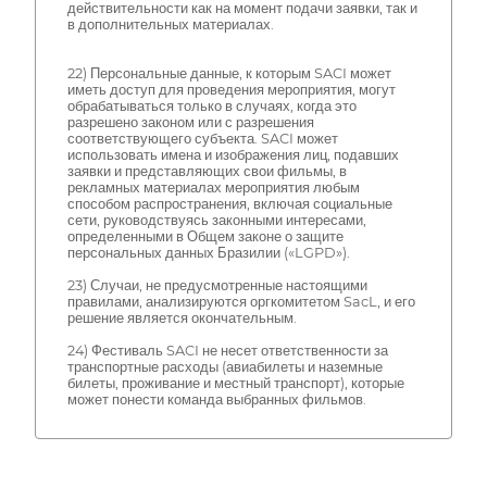
действительности как на момент подачи заявки, так и
в дополнительных материалах.
22) Персональные данные, к которым SACI может
иметь доступ для проведения мероприятия, могут
обрабатываться только в случаях, когда это
разрешено законом или с разрешения
соответствующего субъекта. SACI может
использовать имена и изображения лиц, подавших
заявки и представляющих свои фильмы, в
рекламных материалах мероприятия любым
способом распространения, включая социальные
сети, руководствуясь законными интересами,
определенными в Общем законе о защите
персональных данных Бразилии («LGPD»).
23) Случаи, не предусмотренные настоящими
правилами, анализируются оргкомитетом SacL, и его
решение является окончательным.
24) Фестиваль SACI не несет ответственности за
транспортные расходы (авиабилеты и наземные
билеты, проживание и местный транспорт), которые
может понести команда выбранных фильмов.