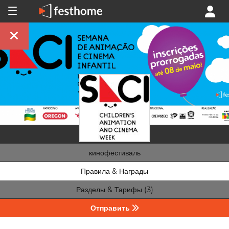
кинофестиваль
Правила & Награды
Разделы & Тарифы (3)
Отправить