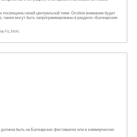
рых посвящена своей центральной теме. Особое внимание будет
в, также могут быть запрограммированы в разделе «Балеарские
але FILMIN.
не должна быть на Балеарских фестивалях или в коммерческих