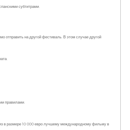
спанскими субтитрами.
мо отправить на другой фестиваль. В этом случае другой
ата.
ми правилами.
из в размере 10 000 евро лучшему международному фильму в