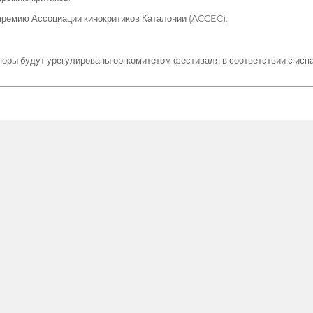
премию Ассоциации кинокритиков Каталонии (ACCEC).
поры будут урегулированы оргкомитетом фестиваля в соответствии с исп