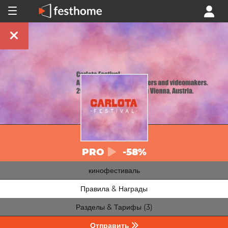
PRO
-58%
кинофестиваль
Правила & Награды
Разделы & Тарифы (3)
Отправить