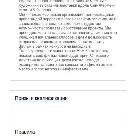
художественного сообщества. Многие местные
художники выставили выставки вдоль Сен-Жермен-
стрит и 5-й авеню.
Мы — некоммерческая организация, занимающаяся
пропагандой перспективного независимого фильма и
занимающаяся предоставлением студентам
возможности создавать собственные проекты. Мы
проводим мастер-классы по остановке движения для
учащихся начальных классов и даем возможность
старшеклассникам и старшеклассникам снять
фильм в рамках конкурса на выходные.
Толпы увлечены и умны в кино. Нам бы хотелось
показать ваш фильм новой аудитории. От живого
действия до анимации, документального до
экспериментального все кинематографисты имеют
место и голос на этом кинофестивале.
Призы и квалификации
Правила