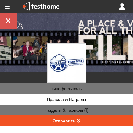
кинофестиваль
Правила & Награды
Разделы & Тарифы (1)
Отправить