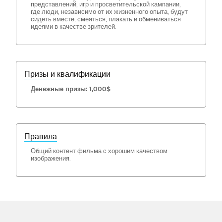
представлений, игр и просветительской кампании,
где люди, независимо от их жизненного опыта, будут
сидеть вместе, смеяться, плакать и обмениваться
идеями в качестве зрителей.
Призы и квалификации
Денежные призы: 1,000$
Правила
Общий контент фильма с хорошим качеством
изображения.