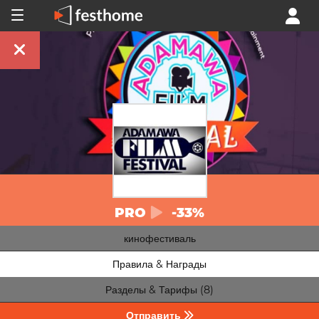
PRO
-33%
кинофестиваль
Правила & Награды
Разделы & Тарифы (8)
Отправить