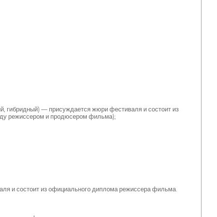
, гибридный) — присуждается жюри фестиваля и состоит из
жду режиссером и продюсером фильма);
ля и состоит из официального диплома режиссера фильма.