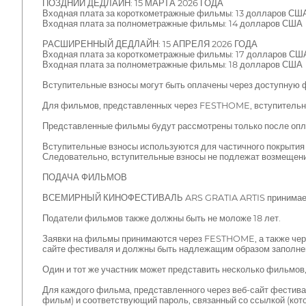
ПОЗДНИЙ ДЕДЛАЙН: 15 МАРТА 2026 ГОДА
Входная плата за короткометражные фильмы: 13 долларов СШ
Входная плата за полнометражные фильмы: 14 долларов США
РАСШИРЕННЫЙ ДЕДЛАЙН: 15 АПРЕЛЯ 2026 ГОДА
Входная плата за короткометражные фильмы: 17 долларов СШ
Входная плата за полнометражные фильмы: 18 долларов США
Вступительные взносы могут быть оплачены через доступную ф
Для фильмов, представленных через FESTHOME, вступительные
Представленные фильмы будут рассмотрены только после опл
Вступительные взносы используются для частичного покрытия
Следовательно, вступительные взносы не подлежат возмещению
ПОДАЧА ФИЛЬМОВ
ВСЕМИРНЫЙ КИНОФЕСТИВАЛЬ ARS GRATIA ARTIS принимает фи
Податели фильмов также должны быть не моложе 18 лет.
Заявки на фильмы принимаются через FESTHOME, а такж
сайте фестиваля и должны быть надлежащим образом заполнен
Один и тот же участник может представить несколько фильмо
Для каждого фильма, представленного через веб-сайт фестив
фильм) и соответствующий пароль, связанный со ссылкой (кот