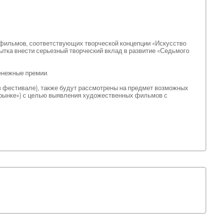
ильмов, соответствующих творческой концепции «Искусство
ытка внести серьезный творческий вклад в развитие «Седьмого
нежные премии.
в фестивале), также будут рассмотрены на предмет возможных
 рынке») с целью выявления художественных фильмов с