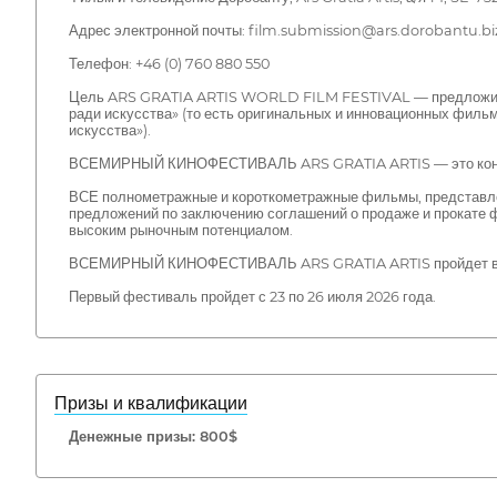
Адрес электронной почты: film.submission@ars.dorobantu.bi
Телефон: +46 (0) 760 880 550
Цель ARS GRATIA ARTIS WORLD FILM FESTIVAL — предложить 
ради искусства» (то есть оригинальных и инновационных фильм
искусства»).
ВСЕМИРНЫЙ КИНОФЕСТИВАЛЬ ARS GRATIA ARTIS — это конкурсн
ВСЕ полнометражные и короткометражные фильмы, представленн
предложений по заключению соглашений о продаже и прокате 
высоким рыночным потенциалом.
ВСЕМИРНЫЙ КИНОФЕСТИВАЛЬ ARS GRATIA ARTIS пройдет в Ар
Первый фестиваль пройдет с 23 по 26 июля 2026 года.
Призы и квалификации
Денежные призы: 800$