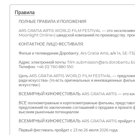
Правила
ПОЛНЫЕ ПРАВИЛА И ПОЛОЖЕНИЯ
ARS GRATIA ARTIS WORLD FILM FESTIVAL — это эксклюзивное
Moonlight Online») шведской компанией по производству, про
КОНТАКТНОЕ ЛИЦО ФЕСТИВАЛЯ:
Фильм и телевидение Доробанту, Ars Gratia Artis, а/я 14, SE-73
Адрес электронной почты: film.submission@ars.dorobantu.bi
Телефон: +46 (0) 760 880 550
Цель ARS GRATIA ARTIS WORLD FILM FESTIVAL — предложить 
ради искусства» (то есть оригинальных и инновационных фильм
искусства»).
ВСЕМИРНЫЙ КИНОФЕСТИВАЛЬ ARS GRATIA ARTIS — это конкурсн
ВСЕ полнометражные и короткометражные фильмы, представленн
предложений по заключению соглашений о продаже и прокате 
высоким рыночным потенциалом.
ВСЕМИРНЫЙ КИНОФЕСТИВАЛЬ ARS GRATIA ARTIS пройдет в Арбу
Первый фестиваль пройдет с 23 по 26 июля 2026 года.