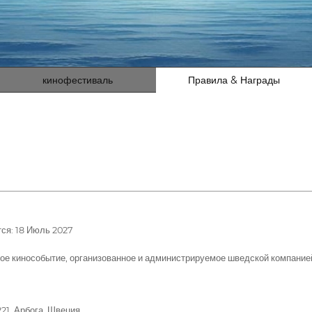
кинофестиваль
Правила & Награды
ся: 18 Июль 2027
кинособытие, организованное и администрируемое шведской компанией 
221, Арбога, Швеция.