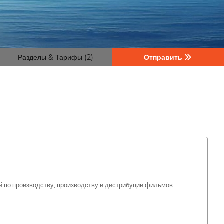
Разделы & Тарифы (2)
Отправить
по производству, производству и дистрибуции фильмов