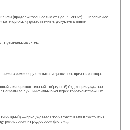
ильмы (продолжительностью от 1 до 59 минут) — независимо
 категориям: художественные, документальные,
ы, музыкальные клипы.
емого режиссеру фильма) и денежного приза в размере
ный, экспериментальный, гибридный) будет присуждаться
я награды за лучший фильм в конкурсе короткометражных
 гибридный) — присуждается жюри фестиваля и состоит из
жду режиссером и продюсером фильма);