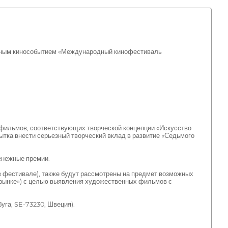
вным кинособытием «Международный кинофестиваль
ильмов, соответствующих творческой концепции «Искусство
ытка внести серьезный творческий вклад в развитие «Седьмого
нежные премии.
в фестивале), также будут рассмотрены на предмет возможных
 рынке») с целью выявления художественных фильмов с
га, SE-73230, Швеция).