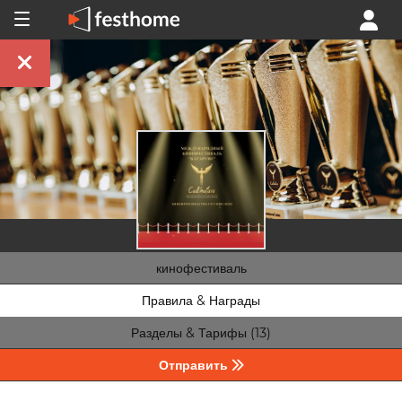
кинофестиваль
Правила & Награды
Разделы & Тарифы (13)
Отправить