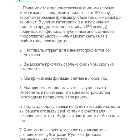
1. Принимаются полнометражные фильмы (любые
темы и жанры) продолжительностью от 60 минут,
короткометражные фильмы (любые темы и жанры) до
40 минут. В других категориях (за исключением
фильмов продолжительностью до 150 секунд)
принимаются фильмы и публичные анонсы любой
продолжительности. Фильм может быть снят в
любом году производства.
2. Фестиваль открыт для кинематографистов со
всего мира.
3. Вы можете прислать столько фильмов, сколько
пожелаете.
4. Мы принимаем фильмы, снятые в любой год.
5. Мы принимаем фильмы, уже выпущенные в
Интернете, и понимаем, что кинематографистам
необходимо продвигать свои работы.
6. Плата за подачу заявки не будет возвращена, если
вы решите отозвать свой фильм с фестиваля
независимо от того, будет ли ваш фильм выбран или
нет.
7. Фильмы не на русском языке принимаются с
английскими субтитрами. Русские фильмы
разрешены без субтитров.