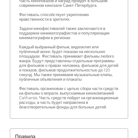
Часть кинопоказов и наград пройдет в большом
современном кинозале Санкт-Петербурга.
Фестиваль способствует укреплению
нравственности в зрителях.
Задачи кинофестивалей также заключаются в
поддержке кинематографистов и популяризации
кинематографии в регионах.
Каждый выбранный фильм, видеоклип или
публичный анонс будет показан на нескольких
площадках. Фестиваль принимает фильмы любого
жанра. Будут представлены отдельные программы
для фильмов о правах человека, фильмов для детей
и показов, фильмов продолжительностью до 120
секунд. Мы также принимаем музыкальные клипы,
публичные объявления и плакаты.
Фестиваль организован с целью сбора части средств
на фильмы о морали, выпускаемые кинокомпанией
Catharsis. Часть средств пойдет на организационные
расходы, а часть будет направлена в
благотворительные фонды для больных детей.
Правила