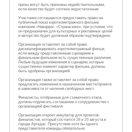
призы могут быть признаны недействительными,
если качество будет сочтено недостаточным.
Участники соглашаются предоставить право на
публичный показ короткометражного фильма
компании «Наварра», «Страна кино», при условии, что
он предназначен для культурных и рекламных целей
и авторство будет должным образом подтверждено.
Организация оставляет за собой право
дисквалифицировать короткометражный фильм,
если между представленным сценарием и
финальным фильмом есть существенные различия.
Любые будущие изменения в сценарии, которые
существенно изменят характер фильма, должны
быть одобрены организацией.
Организация также оставляет за собой право
предлагать изменения в назначенном месте/проекте
в зависимости от наличия свободных мест.
Финалисты, отобранные для съемочного этапа,
должны подписать соглашение о сотрудничестве с
организацией фестиваля.
Организация откроет инкубатор для проектов-
финалистов, который состоится 28 и 29 августа в
городе Аргедас. Присутствие хотя бы одного
представителя команды обязательно.