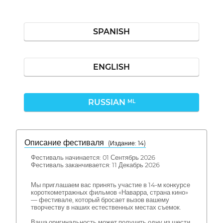
SPANISH
ENGLISH
RUSSIAN
ML
Описание фестиваля
( Издание: 14)
Фестиваль начинается: 01 Сентябрь 2026
Фестиваль заканчивается: 11 Декабрь 2026
Мы приглашаем вас принять участие в 14-м конкурсе
короткометражных фильмов «Наварра, страна кино»
— фестивале, который бросает вызов вашему
творчеству в наших естественных местах съемок.
Ваша оригинальность может получить одну из шести