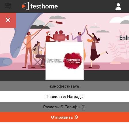
кинофестиваль
Правила & Награды
Разделы & Тарифы (1)
Отправить