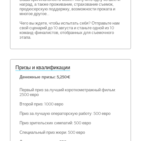
наград, а также проживание, страхование съемок,
продюсерскую поддержку, возможности проката и
многое другое...
Чего вы ждете, чтобы испытать себя? Отправьте нам
свой сценарий до 10 августа и станьте одной из 10
команд-финалистов, отобранных для съемочного
этапа.
Призы и квалификации
Денежные призы: 5,250€
Первый приз за лучший короткометражный фильм:
2500 евро
Второй приз: 1000 евро
Приз за лучшую операторскую работу: 500 евро
Приз зрительских симпатий: 500 евро
Специальный приз жюри: 500 евро