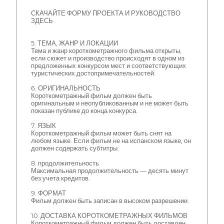
СКАЧАЙТЕ ФОРМУ ПРОЕКТА И РУКОВОДСТВО
ЗДЕСЬ
5. ТЕМА, ЖАНР И ЛОКАЦИИ
Тема и жанр короткометражного фильма открыты,
если сюжет и производство происходят в одном из
предложенных конкурсом мест и соответствующих
туристических достопримечательностей.
6. ОРИГИНАЛЬНОСТЬ
Короткометражный фильм должен быть
оригинальным и неопубликованным и не может быть
показан публике до конца конкурса.
7. ЯЗЫК
Короткометражный фильм может быть снят на
любом языке. Если фильм не на испанском языке, он
должен содержать субтитры.
8. продолжительность
Максимальная продолжительность — десять минут
без учета кредитов.
9. ФОРМАТ
Фильм должен быть записан в высоком разрешении.
10. ДОСТАВКА КОРОТКОМЕТРАЖНЫХ ФИЛЬМОВ
Короткометражный фильм должен быть доставлен