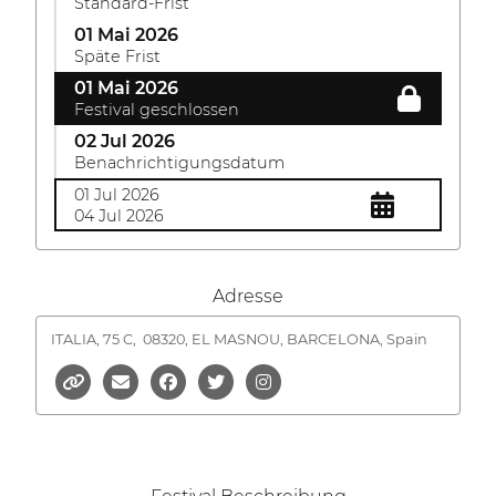
Standard-Frist
01 Mai 2026
Späte Frist
01 Mai 2026
Festival geschlossen
02 Jul 2026
Benachrichtigungsdatum
01 Jul 2026
04 Jul 2026
Adresse
ITALIA, 75 C,
08320, EL MASNOU, BARCELONA, Spain