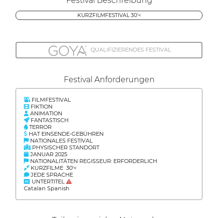
Festival Beschreibung
KURZFILMFESTIVAL 30'<
QUALIFIZIERENDES FESTIVAL
Festival Anforderungen
FILMFESTIVAL
FIKTION
ANIMATION
FANTASTISCH
TERROR
HAT EINSENDE-GEBÜHREN
NATIONALES FESTIVAL
PHYSISCHER STANDORT
JANUAR 2025
NATIONALITÄTEN REGISSEUR: ERFORDERLICH
KURZFILME 30'<
JEDE SPRACHE
UNTERTITEL
Catalan Spanish