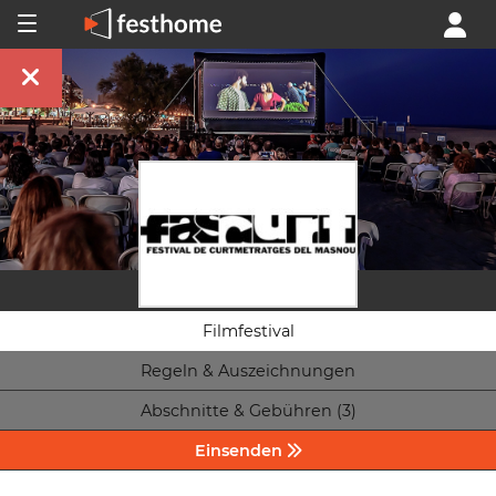
Filmfestival
Regeln & Auszeichnungen
Abschnitte & Gebühren (3)
Einsenden