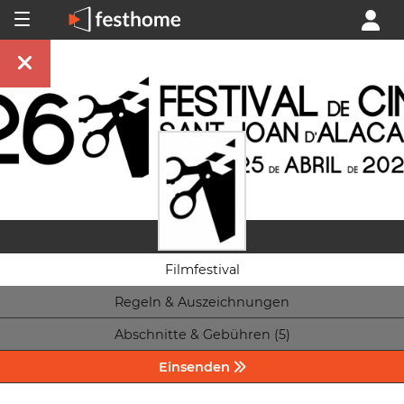
Filmfestival
Regeln & Auszeichnungen
Abschnitte & Gebühren (5)
Einsenden