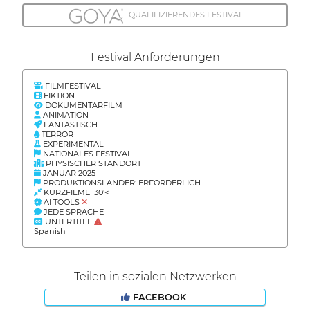
QUALIFIZIERENDES FESTIVAL
Festival Anforderungen
FILMFESTIVAL
FIKTION
DOKUMENTARFILM
ANIMATION
FANTASTISCH
TERROR
EXPERIMENTAL
NATIONALES FESTIVAL
PHYSISCHER STANDORT
JANUAR 2025
PRODUKTIONSLÄNDER: ERFORDERLICH
KURZFILME 30'<
AI TOOLS
JEDE SPRACHE
UNTERTITEL
Spanish
Teilen in sozialen Netzwerken
FACEBOOK