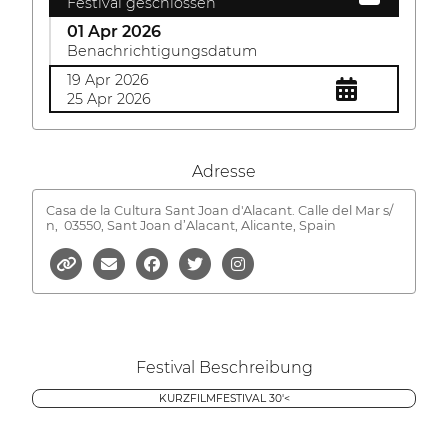
Festival geschlossen
01 Apr 2026
Benachrichtigungsdatum
19 Apr 2026
25 Apr 2026
Adresse
Casa de la Cultura Sant Joan d'Alacant. Calle del Mar s/
n,
03550, Sant Joan d’Alacant, Alicante, Spain
Festival Beschreibung
KURZFILMFESTIVAL 30'<