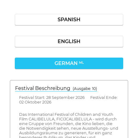
SPANISH
ENGLISH
GERMAN
ML
Festival Beschreibung
(Ausgabe: 10)
Festival Start: 28 September 2026 Festival Ende:
02 Oktober 2026
Das International Festival of Children and Youth
Film CALIBELULA, FICIJCALIBELULA - wird durch
eine Gruppe von Freunden, die Kino lieben, die
die Notwendigkeit sehen, neue Ausstellungs- und
Ausbildungsräume zu generieren, für ein ganz
besonderes Publikum, das Kinder und