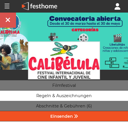
Filmfestival
Regeln & Auszeichnungen
Abschnitte & Gebühren (6)
Einsenden