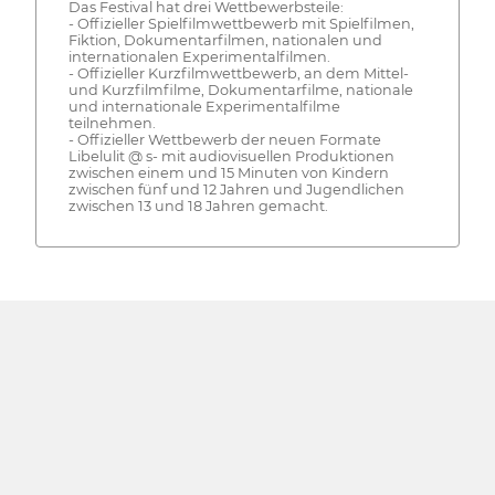
Das Festival hat drei Wettbewerbsteile:
- Offizieller Spielfilmwettbewerb mit Spielfilmen,
Fiktion, Dokumentarfilmen, nationalen und
internationalen Experimentalfilmen.
- Offizieller Kurzfilmwettbewerb, an dem Mittel-
und Kurzfilmfilme, Dokumentarfilme, nationale
und internationale Experimentalfilme
teilnehmen.
- Offizieller Wettbewerb der neuen Formate
Libelulit @ s- mit audiovisuellen Produktionen
zwischen einem und 15 Minuten von Kindern
zwischen fünf und 12 Jahren und Jugendlichen
zwischen 13 und 18 Jahren gemacht.