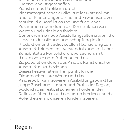
Jugendliche ist geschaffen.
Ziel ist es, das Publikum durch
kinematografisches audiovisuelles Material von
und für Kinder, Jugendliche und Erwachsene zu
schulen, die Konfliktlösung und friedliches
Zusammenleben durch die Konstruktion von
Werten und Prinzipien fördern.
Generieren Sie neue Ausstellungsalternativen, die
Prozesse der Bildung und Schöpfung in der
Produktion und audiovisuellen Realisierung zum
Ausdruck bringen, mit Verständnis und kritischer
Sensibilität zu konsolidieren, versuchen, mit
diesem von einem frühen Alter diese
Zielpopulation durch das Kino als künstlerischen
Ausdruck einzubeziehen.
Dieses Festival ist ein Treffpunkt für die
Filmemacher, ihre Werke und das
Kinderpublikum sowie ein Ausbildungspunkt für
junge Zuschauer, Lehrer und Profis der Region,
wodurch das Festival zu einem Förderer der
Reflexion über die audiovisuellen Medien und die
Rolle, die sie mit unseren Kindern spielen.
Regeln