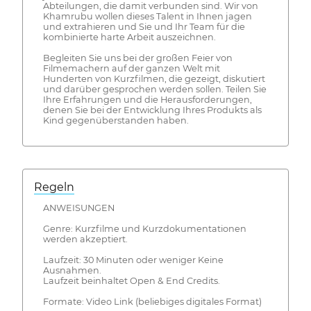
Abteilungen, die damit verbunden sind. Wir von
Khamrubu wollen dieses Talent in Ihnen jagen
und extrahieren und Sie und Ihr Team für die
kombinierte harte Arbeit auszeichnen.
Begleiten Sie uns bei der großen Feier von
Filmemachern auf der ganzen Welt mit
Hunderten von Kurzfilmen, die gezeigt, diskutiert
und darüber gesprochen werden sollen. Teilen Sie
Ihre Erfahrungen und die Herausforderungen,
denen Sie bei der Entwicklung Ihres Produkts als
Kind gegenüberstanden haben.
Regeln
ANWEISUNGEN
Genre: Kurzfilme und Kurzdokumentationen
werden akzeptiert.
Laufzeit: 30 Minuten oder weniger Keine
Ausnahmen.
Laufzeit beinhaltet Open & End Credits.
Formate: Video Link (beliebiges digitales Format)