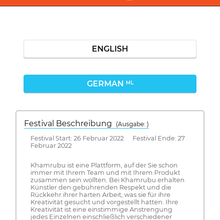
ENGLISH
GERMAN
ML
Festival Beschreibung
(Ausgabe: )
Festival Start: 26 Februar 2022 Festival Ende: 27
Februar 2022
Khamrubu ist eine Plattform, auf der Sie schon
immer mit Ihrem Team und mit Ihrem Produkt
zusammen sein wollten. Bei Khamrubu erhalten
Künstler den gebührenden Respekt und die
Rückkehr ihrer harten Arbeit, was sie für ihre
Kreativität gesucht und vorgestellt hatten. Ihre
Kreativität ist eine einstimmige Anstrengung
jedes Einzelnen einschließlich verschiedener