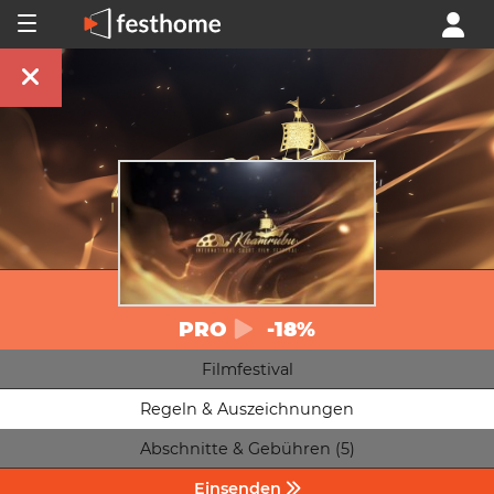
PRO
-18%
Filmfestival
Regeln & Auszeichnungen
Abschnitte & Gebühren (5)
Einsenden