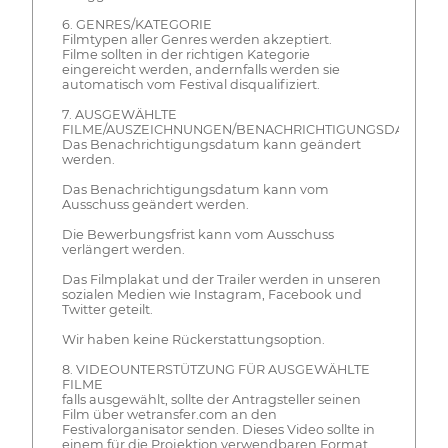
6. GENRES/KATEGORIE
Filmtypen aller Genres werden akzeptiert.
Filme sollten in der richtigen Kategorie
eingereicht werden, andernfalls werden sie
automatisch vom Festival disqualifiziert.
7. AUSGEWÄHLTE
FILME/AUSZEICHNUNGEN/BENACHRICHTIGUNGSDATUM/V
Das Benachrichtigungsdatum kann geändert
werden.
Das Benachrichtigungsdatum kann vom
Ausschuss geändert werden.
Die Bewerbungsfrist kann vom Ausschuss
verlängert werden.
Das Filmplakat und der Trailer werden in unseren
sozialen Medien wie Instagram, Facebook und
Twitter geteilt.
Wir haben keine Rückerstattungsoption.
8. VIDEOUNTERSTÜTZUNG FÜR AUSGEWÄHLTE
FILME
falls ausgewählt, sollte der Antragsteller seinen
Film über wetransfer.com an den
Festivalorganisator senden. Dieses Video sollte in
einem für die Projektion verwendbaren Format