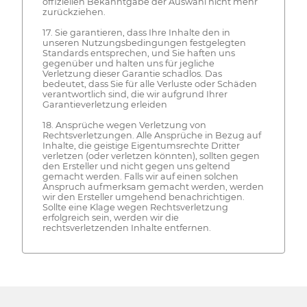
offiziellen Bekanntgabe der Auswahl nicht mehr
zurückziehen.
17. Sie garantieren, dass Ihre Inhalte den in
unseren Nutzungsbedingungen festgelegten
Standards entsprechen, und Sie haften uns
gegenüber und halten uns für jegliche
Verletzung dieser Garantie schadlos. Das
bedeutet, dass Sie für alle Verluste oder Schäden
verantwortlich sind, die wir aufgrund Ihrer
Garantieverletzung erleiden
18. Ansprüche wegen Verletzung von
Rechtsverletzungen. Alle Ansprüche in Bezug auf
Inhalte, die geistige Eigentumsrechte Dritter
verletzen (oder verletzen könnten), sollten gegen
den Ersteller und nicht gegen uns geltend
gemacht werden. Falls wir auf einen solchen
Anspruch aufmerksam gemacht werden, werden
wir den Ersteller umgehend benachrichtigen.
Sollte eine Klage wegen Rechtsverletzung
erfolgreich sein, werden wir die
rechtsverletzenden Inhalte entfernen.