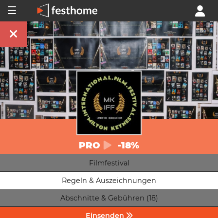
PRO
-18%
Filmfestival
Regeln & Auszeichnungen
Abschnitte & Gebühren (18)
Einsenden