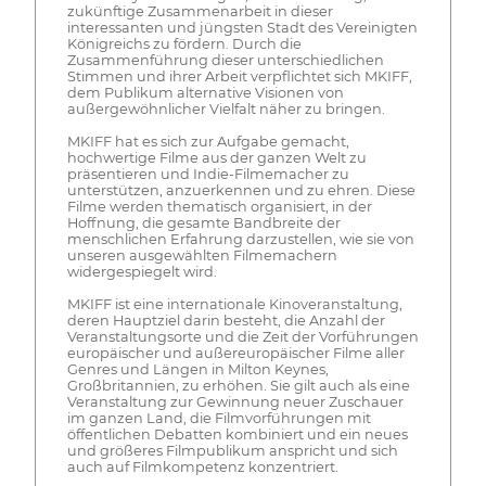
zukünftige Zusammenarbeit in dieser
interessanten und jüngsten Stadt des Vereinigten
Königreichs zu fördern. Durch die
Zusammenführung dieser unterschiedlichen
Stimmen und ihrer Arbeit verpflichtet sich MKIFF,
dem Publikum alternative Visionen von
außergewöhnlicher Vielfalt näher zu bringen.
MKIFF hat es sich zur Aufgabe gemacht,
hochwertige Filme aus der ganzen Welt zu
präsentieren und Indie-Filmemacher zu
unterstützen, anzuerkennen und zu ehren. Diese
Filme werden thematisch organisiert, in der
Hoffnung, die gesamte Bandbreite der
menschlichen Erfahrung darzustellen, wie sie von
unseren ausgewählten Filmemachern
widergespiegelt wird.
MKIFF ist eine internationale Kinoveranstaltung,
deren Hauptziel darin besteht, die Anzahl der
Veranstaltungsorte und die Zeit der Vorführungen
europäischer und außereuropäischer Filme aller
Genres und Längen in Milton Keynes,
Großbritannien, zu erhöhen. Sie gilt auch als eine
Veranstaltung zur Gewinnung neuer Zuschauer
im ganzen Land, die Filmvorführungen mit
öffentlichen Debatten kombiniert und ein neues
und größeres Filmpublikum anspricht und sich
auch auf Filmkompetenz konzentriert.