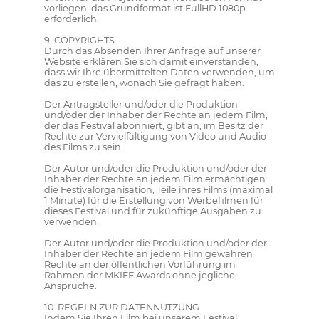
vorliegen, das Grundformat ist FullHD 1080p
erforderlich.
9. COPYRIGHTS
Durch das Absenden Ihrer Anfrage auf unserer
Website erklären Sie sich damit einverstanden,
dass wir Ihre übermittelten Daten verwenden, um
das zu erstellen, wonach Sie gefragt haben.
Der Antragsteller und/oder die Produktion
und/oder der Inhaber der Rechte an jedem Film,
der das Festival abonniert, gibt an, im Besitz der
Rechte zur Vervielfältigung von Video und Audio
des Films zu sein.
Der Autor und/oder die Produktion und/oder der
Inhaber der Rechte an jedem Film ermächtigen
die Festivalorganisation, Teile ihres Films (maximal
1 Minute) für die Erstellung von Werbefilmen für
dieses Festival und für zukünftige Ausgaben zu
verwenden.
Der Autor und/oder die Produktion und/oder der
Inhaber der Rechte an jedem Film gewähren
Rechte an der öffentlichen Vorführung im
Rahmen der MKIFF Awards ohne jegliche
Ansprüche.
10. REGELN ZUR DATENNUTZUNG
Indem Sie Ihren Film bei unserem Festival