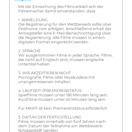
Mit der Einreichung des Films erklärt sich der
Filmemacher damit einverstanden, dass:
1. ANMELDUNG
Die Registrierung für den Wettbewerb sollte über
Festhome.com erfolgen. Anschließend erhält der
Antragsteller eine E-Mail-Benachrichtigung über
die Registrierung. Alle Filme müssen in einem
digitalen Format eingereicht werden.
2. SPRACHE
Wir ausgenommen Filme in jeder Sprache. Filme,
die nicht auf Englisch sind, müssen englische
Untertitel haben.
3. WIR AKZEPTIEREN NICHT
Pornografie, Filme oder Musikvideos mit
unangemessenen Inhalten.
4. LAUFZEIT-/PREMIERENSTATUS
Spielfilme müssen unter 180 Minuten lang sein.
Kurzfilme müssen unter 40 Minuten lang sein.
Für MKIFF ist kein Premierenstatus erforderlich.
5. DATUM DER FERTIGSTELLUNG
Filme müssen innerhalb von fünf Jahren nach
dem Datum der Teilnahme am Wettbewerb
fertiggestellt werden.