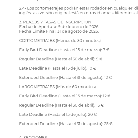
2.4- Los cortometrajes podrán estar rodados en cualquier i
inglés si la versión original está en otros idiomas diferentes al
3. PLAZOS Y TASAS DE INSCRIPCIÓN
Fecha de Apertura: 9 de febrero de 2026.
Fecha Límite Final: 31 de agosto de 2026.
CORTOMETRAJES (Menos de 30 minutos)
Early Bird Deadline (Hasta el 15 de marzo): 7 €
Regular Deadline (Hasta el 30 de abril): 9 €
Late Deadline (Hasta el 15 de julio): 10 €
Extended Deadline (Hasta el 31 de agosto): 12 €
LARGOMETRAJES (Más de 60 minutos)
Early Bird Deadline (Hasta el 15 de marzo): 12 €
Regular Deadline (Hasta el 30 de abril): 15 €
Late Deadline (Hasta el 15 de julio): 20 €
Extended Deadline (Hasta el 31 de agosto): 25 €
4. SECCIONES.