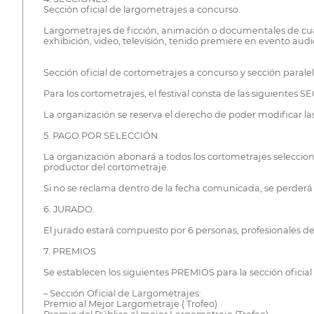
Sección oficial de largometrajes a concurso.
Largometrajes de ficción, animación o documentales de cual
exhibición, video, televisión, tenido premiere en evento a
Sección oficial de cortometrajes a concurso y sección paralel
Para los cortometrajes, el festival consta de las siguientes
La organización se reserva el derecho de poder modificar las c
5. PAGO POR SELECCIÓN.
La organización abonará a todos los cortometrajes selecci
productor del cortometraje.
Si no se reclama dentro de la fecha comunicada, se perderá 
6. JURADO.
El jurado estará compuesto por 6 personas, profesionales de
7. PREMIOS
Se establecen los siguientes PREMIOS para la sección oficial c
– Sección Oficial de Largometrajes:
Premio al Mejor Largometraje ( Trofeo)