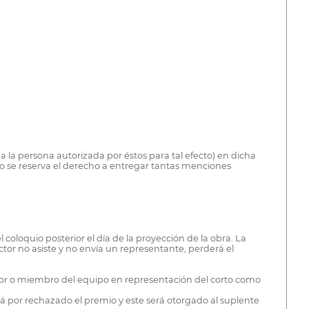
 la persona autorizada por éstos para tal efecto) en dicha
do se reserva el derecho a entregar tantas menciones
l coloquio posterior el día de la proyección de la obra. La
ector no asiste y no envía un representante, perderá el
rector o miembro del equipo en representación del corto como
ará por rechazado el premio y este será otorgado al suplente