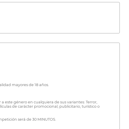
nalidad mayores de 18 años.
 a este género en cualquiera de sus variantes: Terror,
culas de carácter promocional, publicitario, turístico o
mpetición será de 30 MINUTOS.