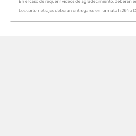
En el caso de requerir vídeos de agradecimiento, deberán est
Los cortometrajes deberán entregarse en formato h.264 o DCP