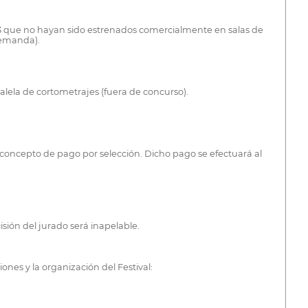
23 que no hayan sido estrenados comercialmente en salas de
demanda).
ralela de cortometrajes (fuera de concurso).
oncepto de pago por selección. Dicho pago se efectuará al
sión del jurado será inapelable.
ones y la organización del Festival: