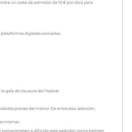
n tendrá un coste de admisión de 10 € por obra para
plataformas digitales asociadas.
 gala de clausura del Festival.
ividades previas del mismo. De entre esta selección,
 las mismas.
ores se comprometen a difundir este galardón como estimen