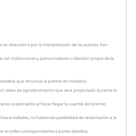
su dirección o por la interpretación de los actores, han
on instituciones y patrocinadores o decisión propia de la
onsidera que renuncia al premio en metálico.
r un vídeo de agradecimiento que será proyectado durante la
carios ocasionados al hacer llegar la cuantía del premio,
chas entidades, no habiendo posibilidad de reclamación a la
ar el trofeo correspondiente a portes debidos.