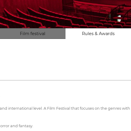
Film festival
Rules & Awards
9
international level. A Film Festival that focuses on the genres with gr
orror and fantasy.