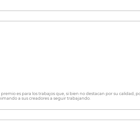
emio es para los trabajos que, si bien no destacan por su calidad, por 
nimando a sus creadores a seguir trabajando.