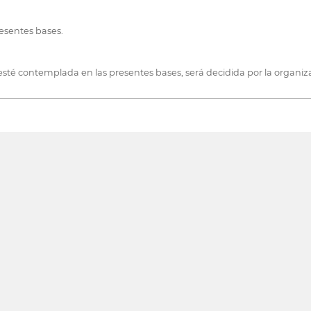
resentes bases.
 esté contemplada en las presentes bases, será decidida por la organiza