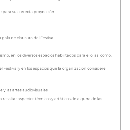
te para su correcta proyección.
gala de clausura del Festival.
mo, en los diversos espacios habilitados para ello, así como,
 Festival y en los espacios que la organización considere
 y las artes audiovisuales.
 resaltar aspectos técnicos y artísticos de alguna de las