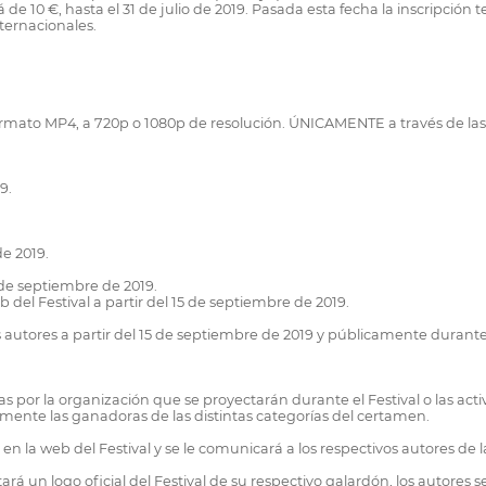
á de 10 €, hasta el 31 de julio de 2019. Pasada esta fecha la inscripció
nternacionales.
formato MP4, a 720p o 1080p de resolución. ÚNICAMENTE a través de las 
9.
de 2019.
 de septiembre de 2019.
eb del Festival a partir del 15 de septiembre de 2019.
tores a partir del 15 de septiembre de 2019 y públicamente durante la
as por la organización que se proyectarán durante el Festival o las act
ormente las ganadoras de las distintas categorías del certamen.
er en la web del Festival y se le comunicará a los respectivos autores de
cilitará un logo oficial del Festival de su respectivo galardón, los aut