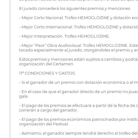
El jurado concederá los siguientes premios y menciones:
- Mejor Corto Nacional. Trofeo HEMOGLOZINE y dotación ec
- Mejor Corto Internacional. Trofeo HEMOGLOZINE y dotaci
- Mejor Interpretación. Trofeo HEMOGLOZINE.
- Mejor "Peor" Obra Audiovisual. Trofeo HEMOGLOZINE. Este pr
tocado especialmente al jurado, otorgándoles el premio y a
Estos premios y menciones están sujetos a cambios y podrán
organización del Certamen.
11ª CONDICIONES Y GASTOS
- Si el ganador de un premio con dotación económica o al m
- En el caso de que el ganador directo de un premio no pue
gala.
- El pago de los premios se efectuará a partir de la fecha de 
correrán a cargo del ganador.
- El pago de los premios económicos patrocinados por insti
organización del Festival.
- Asimismo, el ganador siempre tendrá derecho al trofeo del 